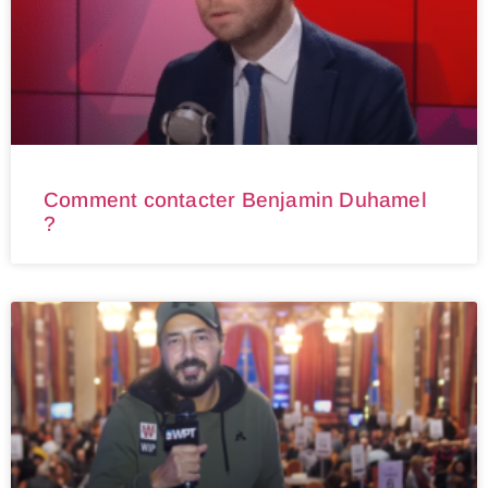
Comment contacter Benjamin Duhamel
?