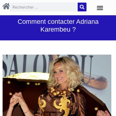
Comment contacter Adriana
Karembeu ?