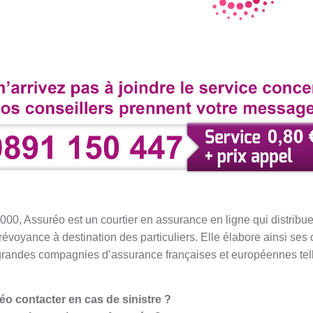
00, Assuréo est un courtier en assurance en ligne qui distribue
prévoyance à destination des particuliers. Elle élabore ainsi ses
 grandes compagnies d’assurance françaises et européennes tell
éo contacter en cas de sinistre ?