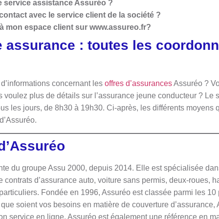
 service assistance Assuréo ?
ntact avec le service client de la société ?
 mon espace client sur
www.assureo.fr
?
e assurance : toutes les coordon
 d’informations concernant les
offres d’assurances
Assuréo ? Vo
voulez plus de détails sur l’assurance jeune conducteur ? Le s
tous les jours, de 8h30 à 19h30. Ci-après, les différents moyens
t d’Assuréo.
 d’Assuréo
ante du groupe Assu 2000, depuis 2014. Elle est spécialisée dan
 de contrats d’assurance auto, voiture sans permis, deux-roues, 
particuliers. Fondée en 1996, Assuréo est classée parmi les 10 
s que soient vos besoins en matière de couverture d’assurance,
on service en ligne. Assuréo est également une référence en m