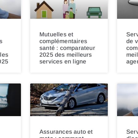
Mutuelles et
Serv
s
complémentaires
de v
santé : comparateur
com
les
2025 des meilleurs
meil
025
services en ligne
age
Assurances auto et
Ser