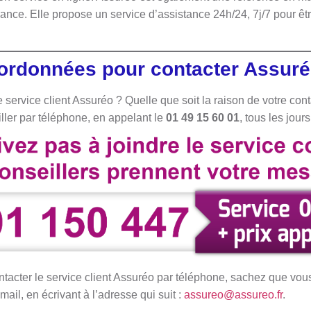
France. Elle propose un service d’assistance 24h/24, 7j/7 pour ê
oordonnées pour contacter Assur
 service client Assuréo ? Quelle que soit la raison de votre con
ller par téléphone, en appelant le
01 49 15 60 01
, tous les jou
ntacter le service client Assuréo par téléphone, sachez que vous
mail, en écrivant à l’adresse qui suit :
assureo@assureo.fr
.