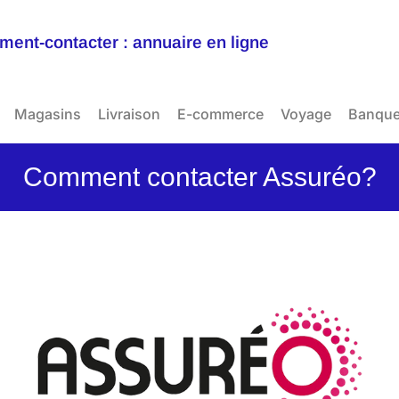
ent-contacter : annuaire en ligne
Magasins
Livraison
E-commerce
Voyage
Banqu
Comment contacter Assuréo?