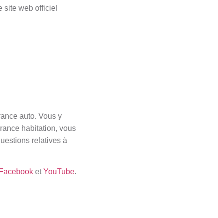
 site web officiel
rance auto. Vous y
rance habitation, vous
uestions relatives à
Facebook
et
YouTube
.