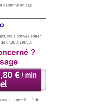
tre dépanné en cas
éo
tact, vous pouvez entrer
rs de 8h30 à 19h30.
 avez la possibilité de