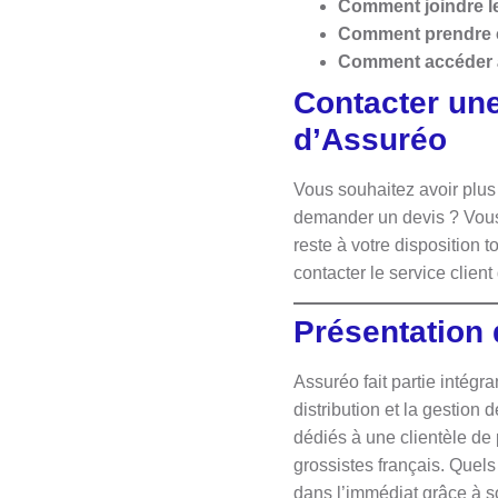
Comment joindre le
Comment prendre co
Comment accéder à
Contacter un
d’Assuréo
Vous souhaitez avoir plus
demander un devis ? Vous 
reste à votre disposition 
contacter le service clien
Présentation
Assuréo fait partie intégr
distribution et la gestion
dédiés à une clientèle de 
grossistes français. Quel
dans l’immédiat grâce à s