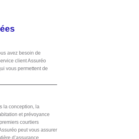
nées
us avez besoin de
ervice client Assuréo
 qui vous permettent de
s la conception, la
habitation et prévoyance
premiers courtiers
 Assuréo peut vous assurer
atière d’assurance