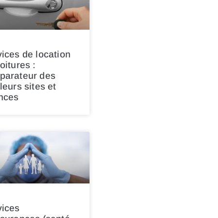
ices de location
oitures :
parateur des
leurs sites et
nces
vices