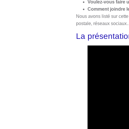
Voulez-vous faire 
Comment joindre l
Nous avons listé sur cet
postale, réseaux sociau
La présentati