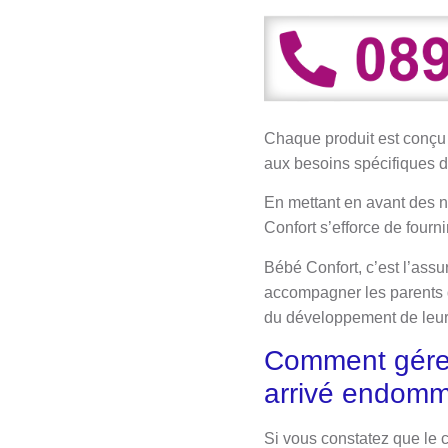
Chaque produit est conçu en
aux besoins spécifiques des
En mettant en avant des n
Confort s’efforce de fourni
Bébé Confort, c’est l’assu
accompagner les parents da
du développement de leur
Comment gérer
arrivé endom
Si vous constatez que le c