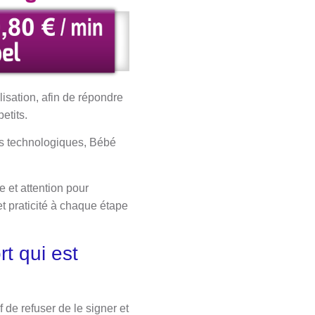
ilisation, afin de répondre
etits.
es technologiques, Bébé
e et attention pour
et praticité à chaque étape
t qui est
 de refuser de le signer et