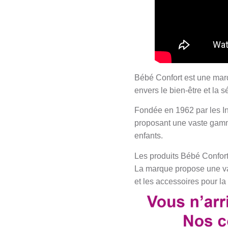
Bébé Confort est une ma
envers le bien-être et la s
Fondée en 1962 par les I
proposant une vaste gamme
enfants.
Les produits Bébé Confort s
La marque propose une var
et les accessoires pour l