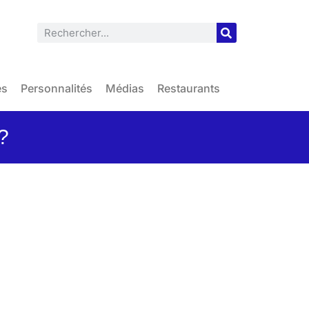
es
Personnalités
Médias
Restaurants
?