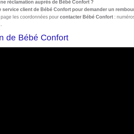
une réclamation auprès de Bébé Confort ?
e service client de Bébé Confort pour demander un rembo
te page les coordonnées pour
contacter Bébé Confort
: numéro
x…
on de Bébé Confort