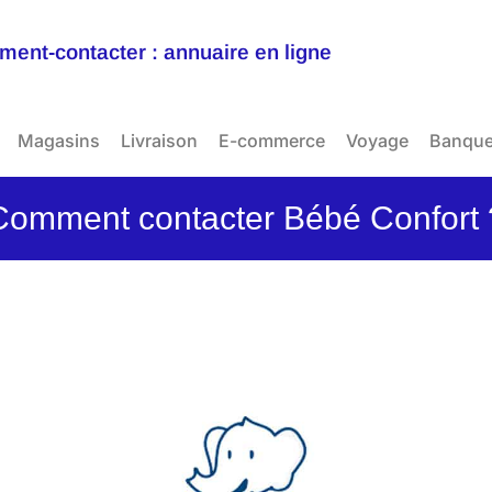
ent-contacter : annuaire en ligne
Magasins
Livraison
E-commerce
Voyage
Banqu
Comment contacter Bébé Confort 