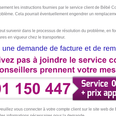
sement les instructions fournies par le service client de Bébé C
roblème. Cela pourrait éventuellement engendrer un remplaceme
 peut survenir dans le processus de résolution du problème, en fo
ures en vigueur chez le transporteur.
 une demande de facture et de re
 veuillez vous connecter à votre compte client sur le site web d
n les informations nécessaires pour la demande.