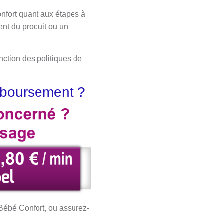
onfort quant aux étapes à
nt du produit ou un
nction des politiques de
mboursement ?
e Bébé Confort, ou assurez-