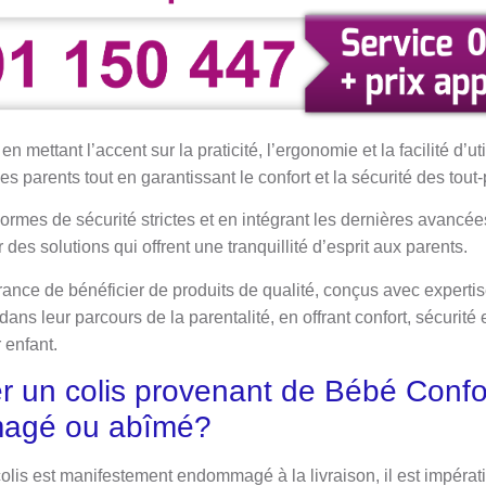
 mettant l’accent sur la praticité, l’ergonomie et la facilité d’ut
 parents tout en garantissant le confort et la sécurité des tout-p
ormes de sécurité strictes et en intégrant les dernières avancé
r des solutions qui offrent une tranquillité d’esprit aux parents.
rance de bénéficier de produits de qualité, conçus avec expertis
ns leur parcours de la parentalité, en offrant confort, sécurité 
 enfant.
 un colis provenant de Bébé Confor
magé ou abîmé?
olis est manifestement endommagé à la livraison, il est impératif