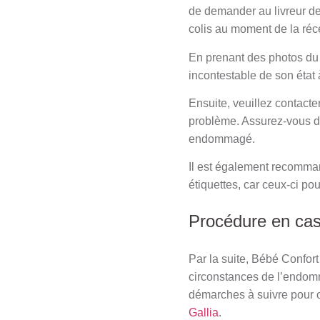
de demander au livreur de
colis au moment de la réc
En prenant des photos du
incontestable de son état à
Ensuite, veuillez contacte
problème. Assurez-vous de l
endommagé.
Il est également recomman
étiquettes, car ceux-ci po
Procédure en cas
Par la suite, Bébé Confort
circonstances de l’endomma
démarches à suivre pour 
Gallia
.