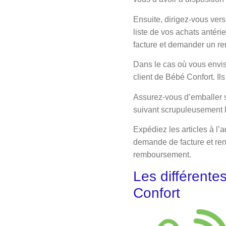
Ensuite, dirigez-vous ver
liste de vos achats antér
facture et demander un r
Dans le cas où vous envis
client de Bébé Confort. Ils
Assurez-vous d’emballer 
suivant scrupuleusement le
Expédiez les articles à l’a
demande de facture et renv
remboursement.
Les différente
Confort