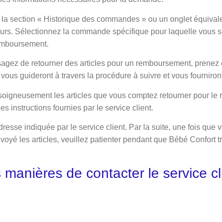
s la section « Historique des commandes » ou un onglet équivale
ieurs. Sélectionnez la commande spécifique pour laquelle vous 
emboursement.
agez de retourner des articles pour un remboursement, prenez c
 vous guideront à travers la procédure à suivre et vous fourniront
soigneusement les articles que vous comptez retourner pour le
s instructions fournies par le service client.
dresse indiquée par le service client. Par la suite, une fois que 
oyé les articles, veuillez patienter pendant que Bébé Confort tr
s manières de contacter le service c