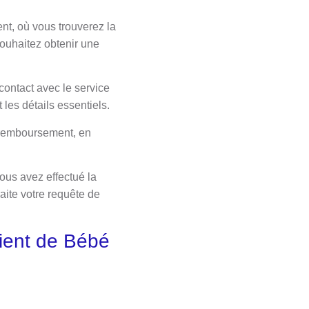
nt, où vous trouverez la
souhaitez obtenir une
ontact avec le service
 les détails essentiels.
 remboursement, en
vous avez effectué la
aite votre requête de
lient de Bébé