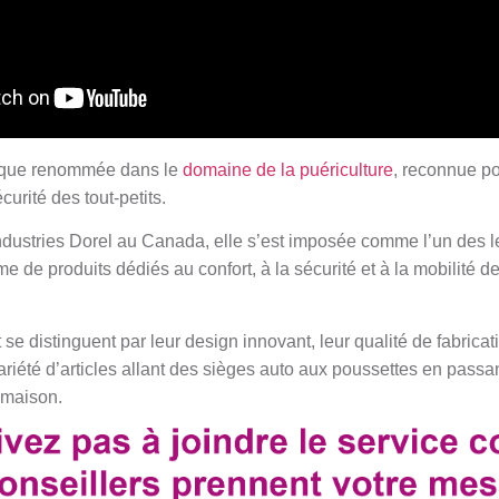
rque renommée dans le
domaine de la puériculture
, reconnue p
écurité des tout-petits.
ndustries Dorel au Canada, elle s’est imposée comme l’un des 
 de produits dédiés au confort, à la sécurité et à la mobilité d
e distinguent par leur design innovant, leur qualité de fabricati
iété d’articles allant des sièges auto aux poussettes en passan
a maison.