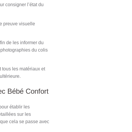
r consigner l’état du
e preuve visuelle
fin de les informer du
s photographies du colis
 tous les matériaux et
ultérieure.
ec Bébé Confort
our établir les
aillées sur les
que cela se passe avec