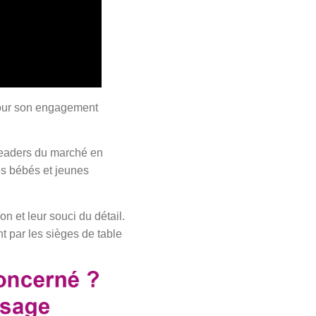
our son engagement
leaders du marché en
es bébés et jeunes
on et leur souci du détail.
t par les sièges de table