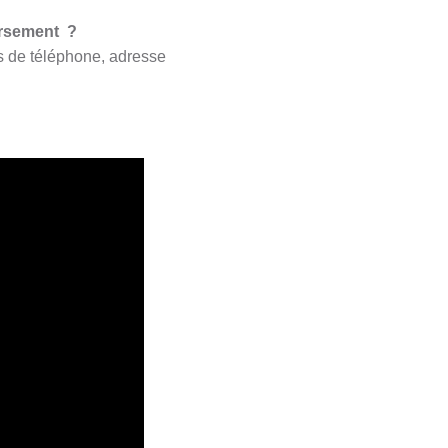
ursement ?
s de téléphone, adresse