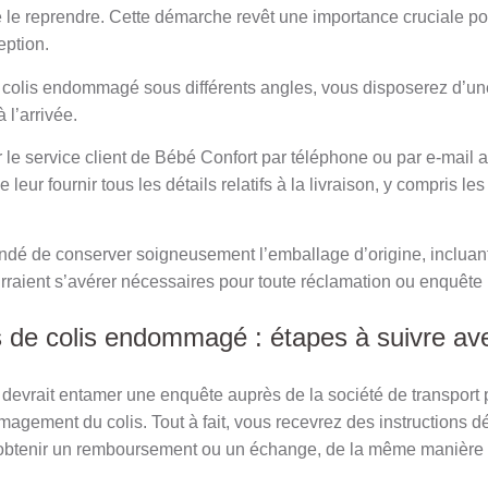
 le reprendre. Cette démarche revêt une importance cruciale pou
eption.
 colis endommagé sous différents angles, vous disposerez d’un
 l’arrivée.
r le service client de Bébé Confort par téléphone ou par e-mail a
eur fournir tous les détails relatifs à la livraison, y compris le
dé de conserver soigneusement l’emballage d’origine, incluant
urraient s’avérer nécessaires pour toute réclamation ou enquête 
 de colis endommagé : étapes à suivre av
 devrait entamer une enquête auprès de la société de transport p
gement du colis. Tout à fait, vous recevrez des instructions dét
obtenir un remboursement ou un échange, de la même manière 