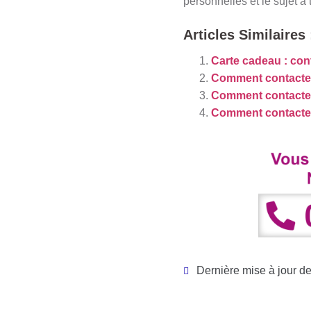
personnelles et le sujet à t
Articles Similaires 
Carte cadeau : con
Comment contacte
Comment contacter 
Comment contacter
Dernière mise à jour d