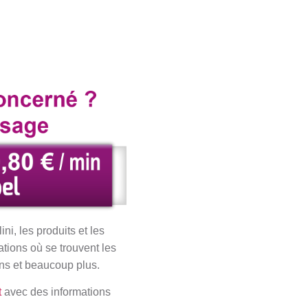
ni, les produits et les
ations où se trouvent les
ons et beaucoup plus.
t
avec des informations