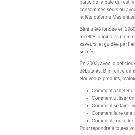
partie de la pâte qui est f
consommés seuls ou avec u
la fête païenne Maslenitsa
Blini a été fondée en 1980 
recettes originales (comm
saveurs, et guidée par l’e
succès.
En 2003, avec le délicieux
débutants, Blini entre da
Nouveaux produits, mainte
Comment acheter un 
Comment utiliser un 
Comment se faire liv
Comment faire une
Comment contacter 
Pour répondre à toutes vos