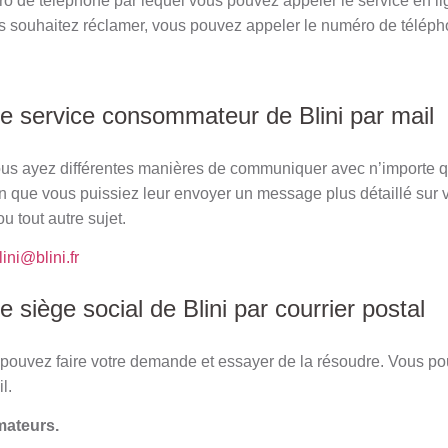
ro de téléphone par lequel vous pouvez appeler le service en lig
us souhaitez réclamer, vous pouvez appeler le numéro de téléph
service consommateur de Blini par mail
vous ayez différentes manières de communiquer avec n’importe qu
n que vous puissiez leur envoyer un message plus détaillé sur vo
u tout autre sujet.
lini@blini.fr
iège social de Blini par courrier postal
s pouvez faire votre demande et essayer de la résoudre. Vous p
l.
mateurs.