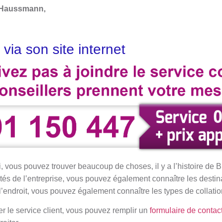
 Haussmann,
 via son site internet
i, vous pouvez trouver beaucoup de choses, il y a l’histoire de Bli
tés de l’entreprise, vous pouvez également connaître les destin
l’endroit, vous pouvez également connaître les types de collati
r le service client, vous pouvez remplir un
formulaire de contac