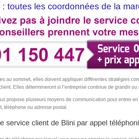
i : toutes les coordonnées de la ma
es au sommet, elles doivent appliquer différentes stratégies c
lient. Elles détermineront si l’entreprise continue de grandir ou
ous propose plusieurs moyens de communication pour entrer en 
rnet, téléphone ou adresse postal.
ervice client de Blini par appel téléphon