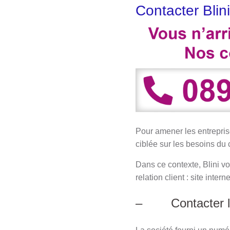
Contacter Blin
Pour amener les entrepris
ciblée sur les besoins du c
Dans ce contexte, Blini v
relation client : site inte
– Contacter le s