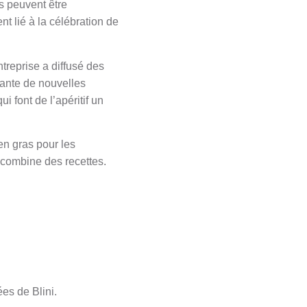
is peuvent être
t lié à la célébration de
ntreprise a diffusé des
tante de nouvelles
 font de l’apéritif un
en gras pour les
 combine des recettes.
es de Blini.