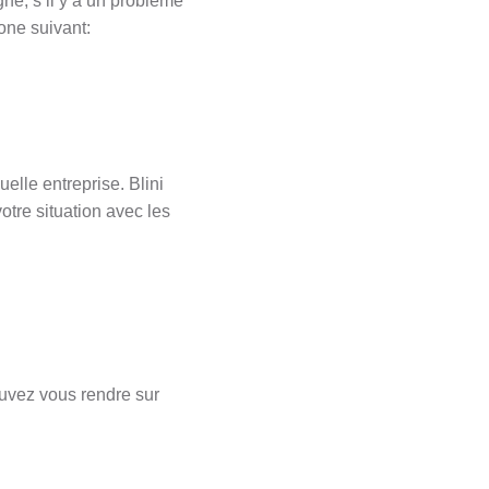
ne, s’il y a un problème
one suivant:
elle entreprise. Blini
tre situation avec les
ouvez vous rendre sur