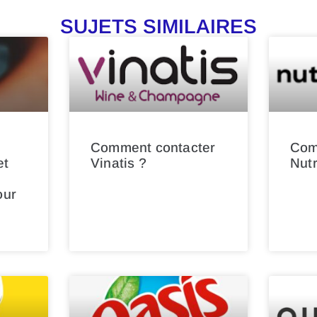
SUJETS SIMILAIRES
Comment contacter
Com
et
Vinatis ?
Nut
our