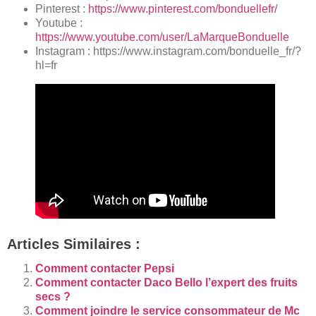
Pinterest :
https://www.pinterest.com/bonduellefr/
Youtube :
https://www.youtube.com/user/LaMarqueBonduelle
Instagram :
https://www.instagram.com/bonduelle_fr/?
hl=fr
Articles Similaires :
Comment contacter Pepsi
Comment contacter Daco Bello l’expert des fruits
secs ?
Comment joindre le service consommateur de Mc