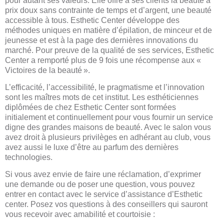
pour autant ses valeurs. Elle offre à ses clients la beauté à
prix doux sans contrainte de temps et d’argent, une beauté
accessible à tous. Esthetic Center développe des
méthodes uniques en matière d’épilation, de minceur et de
jeunesse et est à la page des dernières innovations du
marché. Pour preuve de la qualité de ses services, Esthetic
Center a remporté plus de 9 fois une récompense aux «
Victoires de la beauté ».
L’efficacité, l’accessibilité, le pragmatisme et l’innovation
sont les maîtres mots de cet institut. Les esthéticiennes
diplômées de chez Esthetic Center sont formées
initialement et continuellement pour vous fournir un service
digne des grandes maisons de beauté. Avec le salon vous
avez droit à plusieurs privilèges en adhérant au club, vous
avez aussi le luxe d’être au parfum des dernières
technologies.
Si vous avez envie de faire une réclamation, d’exprimer
une demande ou de poser une question, vous pouvez
entrer en contact avec le service d’assistance d’Esthetic
center. Posez vos questions à des conseillers qui sauront
vous recevoir avec amabilité et courtoisie :