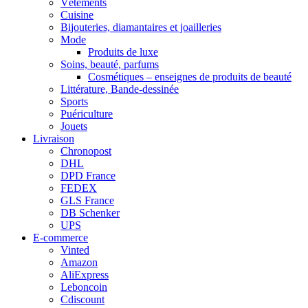
Vêtements
Cuisine
Bijouteries, diamantaires et joailleries
Mode
Produits de luxe
Soins, beauté, parfums
Cosmétiques – enseignes de produits de beauté
Littérature, Bande-dessinée
Sports
Puériculture
Jouets
Livraison
Chronopost
DHL
DPD France
FEDEX
GLS France
DB Schenker
UPS
E-commerce
Vinted
Amazon
AliExpress
Leboncoin
Cdiscount