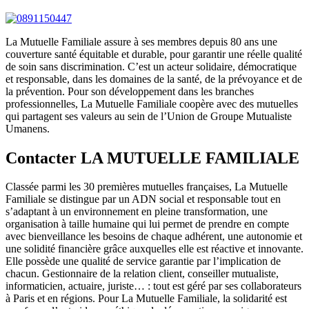
La Mutuelle Familiale assure à ses membres depuis 80 ans une
couverture santé équitable et durable, pour garantir une réelle qualité
de soin sans discrimination. C’est un acteur solidaire, démocratique
et responsable, dans les domaines de la santé, de la prévoyance et de
la prévention. Pour son développement dans les branches
professionnelles, La Mutuelle Familiale coopère avec des mutuelles
qui partagent ses valeurs au sein de l’Union de Groupe Mutualiste
Umanens.
Contacter LA MUTUELLE FAMILIALE
Classée parmi les 30 premières mutuelles françaises, La Mutuelle
Familiale se distingue par un ADN social et responsable tout en
s’adaptant à un environnement en pleine transformation, une
organisation à taille humaine qui lui permet de prendre en compte
avec bienveillance les besoins de chaque adhérent, une autonomie et
une solidité financière grâce auxquelles elle est réactive et innovante.
Elle possède une qualité de service garantie par l’implication de
chacun. Gestionnaire de la relation client, conseiller mutualiste,
informaticien, actuaire, juriste… : tout est géré par ses collaborateurs
à Paris et en régions. Pour La Mutuelle Familiale, la solidarité est