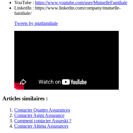
YouTube :
https://www.youtube.com/user/MutuelleFamiliale
LinkedIn : https://www.linkedin.com/company/mutuelle-
familiale/
Tweets by mutfamiliale
Articles similaires :
Contacter Quattro Assurances
Contacter Agipi Assurance
Comment contacter Assurski ?
Contacter Altima Assurances