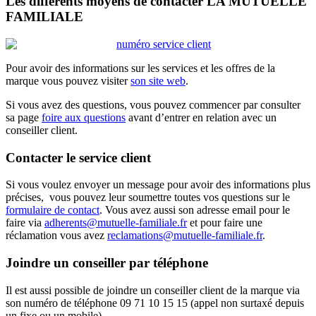
Les différents moyens de contacter LA MUTUELLE
FAMILIALE
Pour avoir des informations sur les services et les offres de la
marque vous pouvez visiter
son site web
.
Si vous avez des questions, vous pouvez commencer par consulter
sa page
foire aux questions
avant d’entrer en relation avec un
conseiller client.
Contacter le service client
Si vous voulez envoyer un message pour avoir des informations plus
précises, vous pouvez leur soumettre toutes vos questions sur le
formulaire de contact
. Vous avez aussi son adresse email pour le
faire via
adherents@mutuelle-familiale.fr
et pour faire une
réclamation vous avez
reclamations@mutuelle-familiale.fr
.
Joindre un conseiller par téléphone
Il est aussi possible de joindre un conseiller client de la marque via
son numéro de téléphone 09 71 10 15 15 (appel non surtaxé depuis
un fixe ou un mobile).