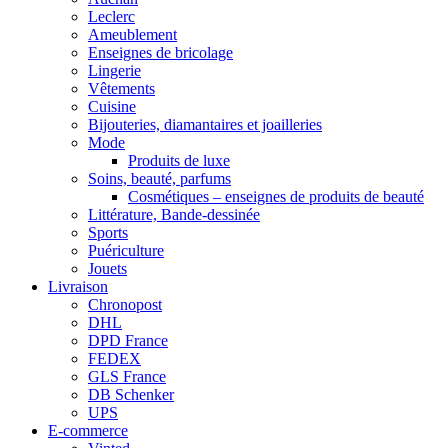
Leclerc
Ameublement
Enseignes de bricolage
Lingerie
Vêtements
Cuisine
Bijouteries, diamantaires et joailleries
Mode
Produits de luxe
Soins, beauté, parfums
Cosmétiques – enseignes de produits de beauté
Littérature, Bande-dessinée
Sports
Puériculture
Jouets
Livraison
Chronopost
DHL
DPD France
FEDEX
GLS France
DB Schenker
UPS
E-commerce