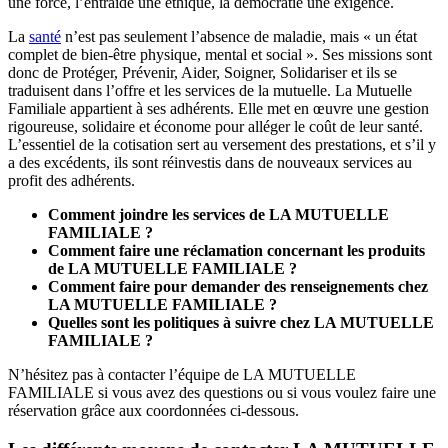
une force, l’entraide une éthique, la démocratie une exigence.
La
santé
n’est pas seulement l’absence de maladie, mais « un état
complet de bien-être physique, mental et social ». Ses missions sont
donc de Protéger, Prévenir, Aider, Soigner, Solidariser et ils se
traduisent dans l’offre et les services de la mutuelle. La Mutuelle
Familiale appartient à ses adhérents. Elle met en œuvre une gestion
rigoureuse, solidaire et économe pour alléger le coût de leur santé.
L’essentiel de la cotisation sert au versement des prestations, et s’il y
a des excédents, ils sont réinvestis dans de nouveaux services au
profit des adhérents.
Comment joindre les services de LA MUTUELLE
FAMILIALE ?
Comment faire une réclamation concernant les produits
de LA MUTUELLE FAMILIALE ?
Comment faire pour demander des renseignements chez
LA MUTUELLE FAMILIALE ?
Quelles sont les politiques à suivre chez LA MUTUELLE
FAMILIALE ?
N’hésitez pas à contacter l’équipe de LA MUTUELLE
FAMILIALE si vous avez des questions ou si vous voulez faire une
réservation grâce aux coordonnées ci-dessous.