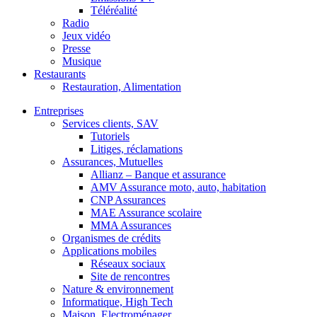
Téléréalité
Radio
Jeux vidéo
Presse
Musique
Restaurants
Restauration, Alimentation
Entreprises
Services clients, SAV
Tutoriels
Litiges, réclamations
Assurances, Mutuelles
Allianz – Banque et assurance
AMV Assurance moto, auto, habitation
CNP Assurances
MAE Assurance scolaire
MMA Assurances
Organismes de crédits
Applications mobiles
Réseaux sociaux
Site de rencontres
Nature & environnement
Informatique, High Tech
Maison, Electroménager