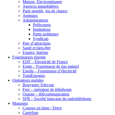
Maison, Electroménager
Agences immobilières
Paris sportifs, jeu de chance
Animaux
Administrations
Préfectures
Institutions
Partis politiques
Syndicats
Parc d’attractions
Santé et bien-être
Emploi, Intérim
Fournisseurs énergie
EDF – Électricité de France
Engie – Fournisseur de gaz naturel
Enedis – Fournisseur d’électricité
TotalEnergies
Opérateurs mobiles
Bouygues Telecom
Free – opérateur de téléphonie
Orange – télécommunication
SFR – Société française du radiotéléphone
Magasins
Courses en ligne / Drive
Carrefour