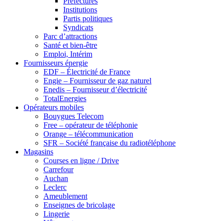
Préfectures
Institutions
Partis politiques
Syndicats
Parc d’attractions
Santé et bien-être
Emploi, Intérim
Fournisseurs énergie
EDF – Électricité de France
Engie – Fournisseur de gaz naturel
Enedis – Fournisseur d’électricité
TotalEnergies
Opérateurs mobiles
Bouygues Telecom
Free – opérateur de téléphonie
Orange – télécommunication
SFR – Société française du radiotéléphone
Magasins
Courses en ligne / Drive
Carrefour
Auchan
Leclerc
Ameublement
Enseignes de bricolage
Lingerie