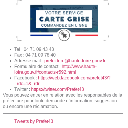
Tel : 04 71 09 43 43
Fax : 04 71 09 78 40
Adresse mail :
prefecture@haute-loire.gouv.fr
Formulaire de contact :
http://www.haute-
loire.gouv.fr/contacts-r592.html
Facebook :
https://web.facebook.com/prefet43/?
_rdc=1&_rdr
Twitter :
https://twitter.com/Prefet43
Vous pouvez entrer en relation avec les responsables de la
préfecture pour toute demande d’information, suggestion
ou encore une réclamation.
Tweets by Prefet43