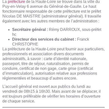
La
préfecture
de la Haute-Loire se trouve dans la ville du
Puy-en-Velay 6 avenue du Général-de-Gaulle. Le haut
fonctionnaire responsable de cette préfecture est le préfet
Nicolas DE MAISTRE (administrateur général). Il travaille
également avec les autres membres de l’administration :
Secrétaire général :
Rémy DARROUX, sous-préfet
hc
Directeur des services du cabinet :
Franck
CHRISTOPHE
La préfecture de la Haute-Loire peut fournir aux particuliers,
professionnels et association divers documents
administratifs, à savoir : carte d’identité nationale,
passeport, titre de séjour, naturalisation, permis de
conduire, certificat de non gage, carte grise (certificat
d’immatriculation), autorisation relative aux professions
réglementées et beaucoup d’autres encore.
L’accueil général est ouvert aux publics du lundi au
vendredi de 08h15 à 16h30. Mais avant de se déplacer, il
est toujours préférable de vérifier les horaires d’ouverture
de chaque service.