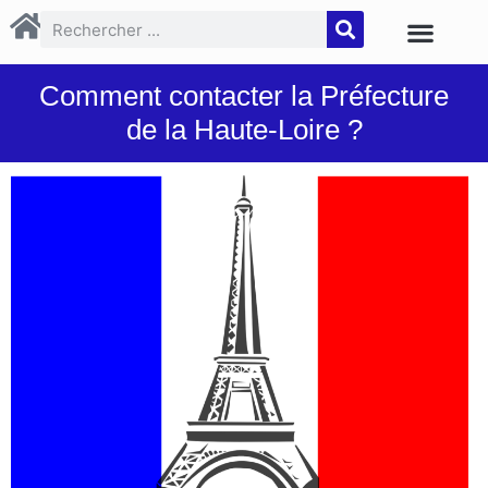
Comment contacter la Préfecture
de la Haute-Loire ?