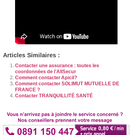
Articles Similaires :
Contacter une assurance : toutes les
coordonnées de l’AllSecur
Comment contacter Apicil?
Comment contacter SOLIMUT MUTUELLE DE
FRANCE ?
Contacter TRANQUILLITÉ SANTÉ