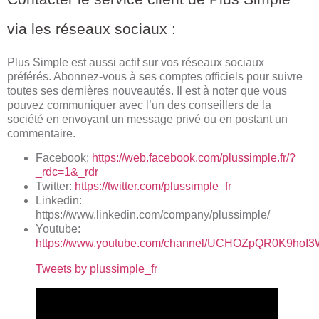
via les réseaux sociaux :
Plus Simple est aussi actif sur vos réseaux sociaux
préférés. Abonnez-vous à ses comptes officiels pour suivre
toutes ses dernières nouveautés. Il est à noter que vous
pouvez communiquer avec l’un des conseillers de la
société en envoyant un message privé ou en postant un
commentaire.
Facebook:
https://web.facebook.com/plussimple.fr/?
_rdc=1&_rdr
Twitter:
https://twitter.com/plussimple_fr
Linkedin:
https://www.linkedin.com/company/plussimple/
Youtube:
https://www.youtube.com/channel/UCHOZpQR0K9ho
Tweets by plussimple_fr