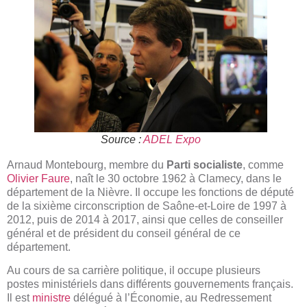
Source :
ADEL Expo
Arnaud Montebourg, membre du
Parti socialiste
, comme
Olivier Faure
, naît le 30 octobre 1962 à Clamecy, dans le
département de la Nièvre. Il occupe les fonctions de député
de la sixième circonscription de Saône-et-Loire de 1997 à
2012, puis de 2014 à 2017, ainsi que celles de conseiller
général et de président du conseil général de ce
département.
Au cours de sa carrière politique, il occupe plusieurs
postes ministériels dans différents gouvernements français.
Il est
ministre
délégué à l’Économie, au Redressement