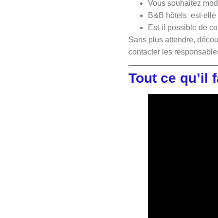
Vous souhaitez modi
B&B hôtels est-elle 
Est-il possible de c
Sans plus attendre, découv
contacter les responsable
Tout ce qu’il