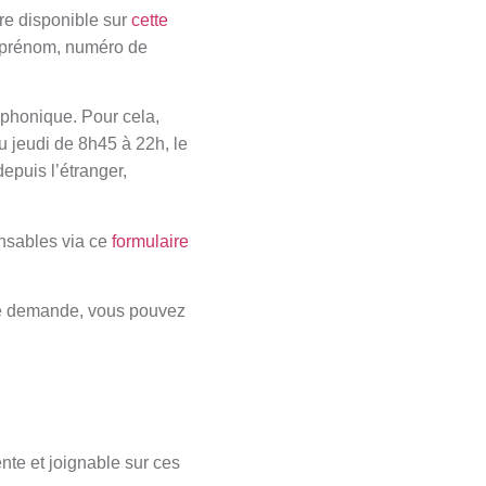
ire disponible sur
cette
, prénom, numéro de
léphonique. Pour cela,
u jeudi de 8h45 à 22h, le
epuis l’étranger,
nsables via ce
formulaire
otre demande, vous pouvez
nte et joignable sur ces