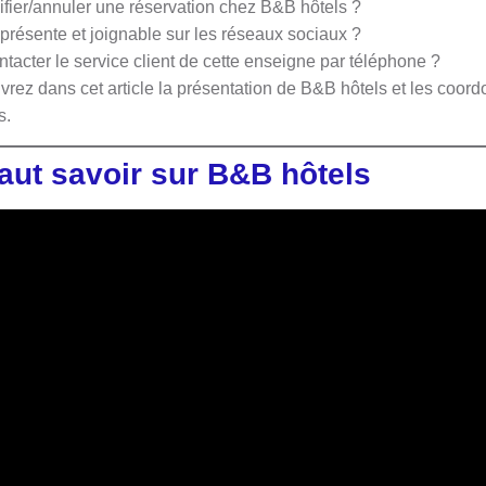
fier/annuler une réservation chez B&B hôtels ?
présente et joignable sur les réseaux sociaux ?
ontacter le service client de cette enseigne par téléphone ?
rez dans cet article la présentation de B&B hôtels et les coord
s.
 faut savoir sur B&B hôtels