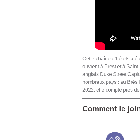
Cette chaîne d’hôtels a é
ouvrent à Brest et à Sain
anglais Duke Street Capit
nombreux pays : au Brésil 
2022, elle compte près de 
Comment le joi