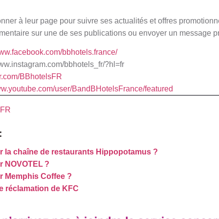
ner à leur page pour suivre ses actualités et offres promotion
mentaire sur une de ses publications ou envoyer un message pr
www.facebook.com/bbhotels.france/
www.instagram.com/bbhotels_fr/?hl=fr
ter.com/BBhotelsFR
www.youtube.com/user/BandBHotelsFrance/featured
sFR
:
 la chaîne de restaurants Hippopotamus ?
er NOVOTEL ?
r Memphis Coffee ?
ce réclamation de KFC