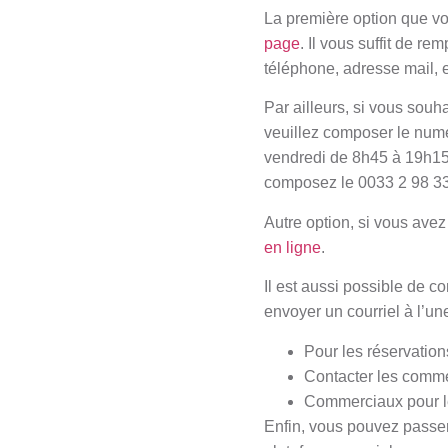
La première option que vou
page
. Il vous suffit de 
téléphone, adresse mail, e
Par ailleurs, si vous souh
veuillez composer le numér
vendredi de 8h45 à 19h15, 
composez le 0033 2 98 3
Autre option, si vous av
en ligne
.
Il est aussi possible de 
envoyer un courriel à l’u
Pour les réservatio
Contacter les comm
Commerciaux pour le
Enfin, vous pouvez passer