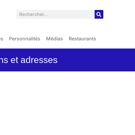
es
Personnalités
Médias
Restaurants
ons et adresses