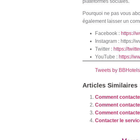
plateformes sociales.
Pourquoi ne pas vous abon
également laisser un com
Facebook :
https://
Instagram :
https://
Twitter :
https://twit
YouTube :
https://
Tweets by BBHotel
Articles Similaires 
Comment contacter
Comment contact
Comment contacte
Contacter le servi