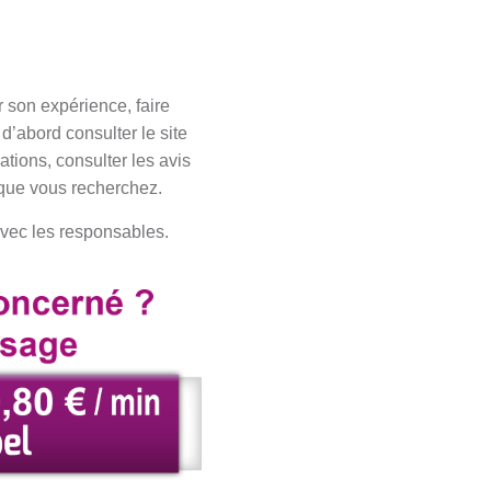
r son expérience, faire
d’abord consulter le site
ations, consulter les avis
n que vous recherchez.
avec les responsables.