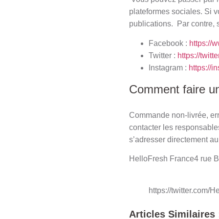
plateformes sociales. Si 
publications. Par contre, s
Facebook :
https:/
Twitter :
https://twi
Instagram :
https://
Comment faire un
Commande non-livrée, err
contacter les responsables
s’adresser directement au 
HelloFresh France4 rue Be
https://twitter.com
Articles Similaires 