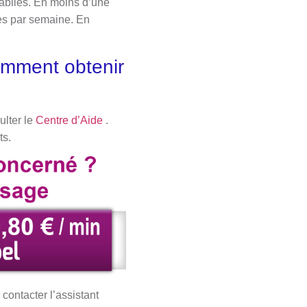
établies. En moins d’une
tes par semaine. En
comment obtenir
ulter le
Centre d’Aide
.
ts.
contacter l’assistant