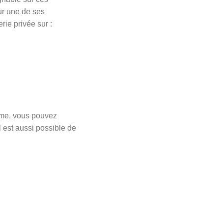
ur une de ses
rie privée sur :
ème, vous pouvez
l est aussi possible de