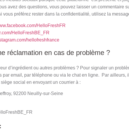
vous avez des questions, vous pouvez laisser un commentaire s
i vous préférez rester dans la confidentialité, utilisez la message
/www.facebook.com/HelloFreshFR
tter.com/HelloFreshBE_FR
instagram.com/hellofreshfrance
e réclamation en cas de problème ?
eur d’ingrédient ou autres problèmes ? Pour signaler un probl
 par email, par téléphone ou via le chat en ligne. Par ailleurs, i
siège social en envoyant un courrier à :
ffroy, 92200 Neuilly-sur-Seine
/HelloFreshBE_FR
: