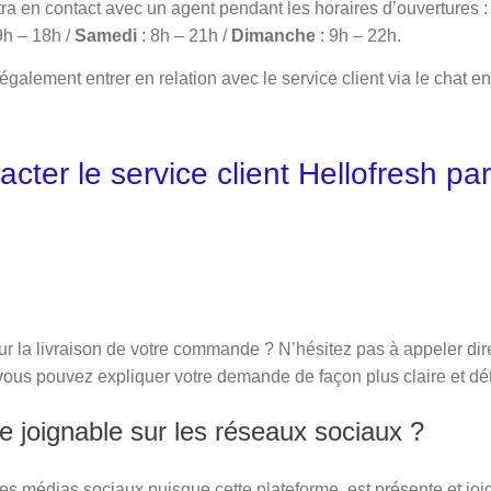
ettra en contact avec un agent pendant les horaires d’ouvertures :
9h – 18h /
Samedi
: 8h – 21h /
Dimanche
: 9h – 22h.
également entrer en relation avec le service client via le chat en
ter le service client Hellofresh pa
r la livraison de votre commande ? N’hésitez pas à appeler di
 vous pouvez expliquer votre demande de façon plus claire et dé
le joignable sur les réseaux sociaux ?
s médias sociaux puisque cette plateforme est présente et joi