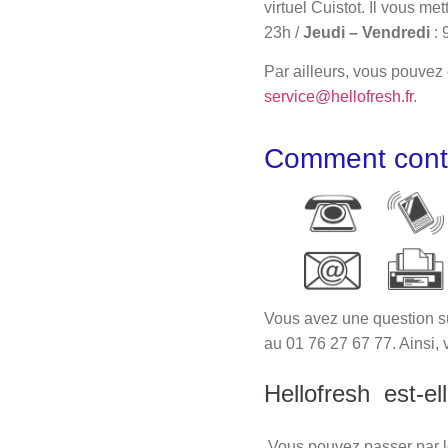
virtuel Cuistot. Il vous m
23h /
Jeudi – Vendredi
: 
Par ailleurs, vous pouvez 
service@hellofresh.fr
.
Comment contac
Vous avez une question su
au 01 76 27 67 77. Ainsi,
Hellofresh est-el
Vous pouvez passer par le