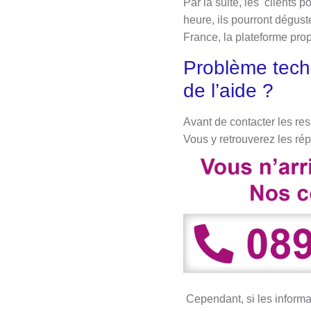
Par la suite, les clients p
heure, ils pourront dégust
France, la plateforme pro
Problème techn
de l’aide ?
Avant de contacter les re
Vous y retrouverez les ré
Cependant, si les informat