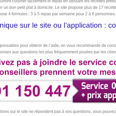
ourront cuisiner facilement le repas en utilisant les recettes pré
er un bon petit plat à domicile. Le site propose plus de 17 recet
pose 4 formules : 3 à 5 repas par semaine pour 2 à 6 personnes.
ique sur le site ou l’application : 
sponsables pour obtenir de l’aide, on vous recommande de cons
ponses aux questions les plus fréquemment posées par les clien
ions sur le site ne répondent pas à vos questions, vous pouvez 