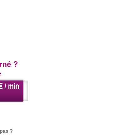
epas ?