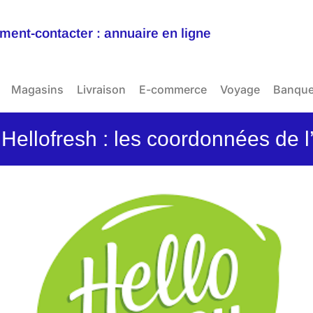
ent-contacter : annuaire en ligne
Magasins
Livraison
E-commerce
Voyage
Banqu
Hellofresh : les coordonnées de l