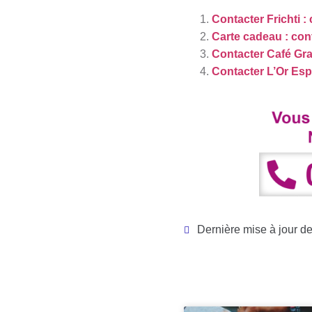
Contacter Frichti 
Carte cadeau : con
Contacter Café Gr
Contacter L’Or Es
Dernière mise à jour d