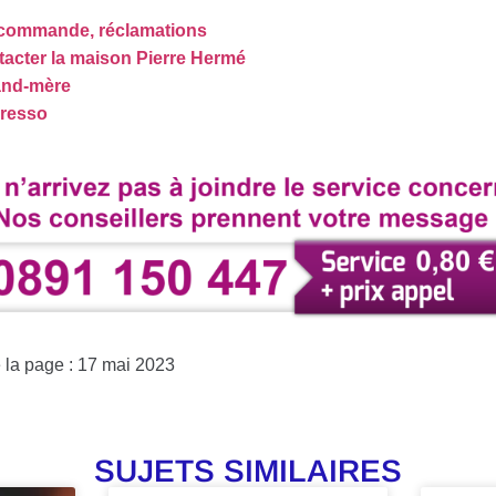
: commande, réclamations
tacter la maison Pierre Hermé
and-mère
presso
e la page : 17 mai 2023
SUJETS SIMILAIRES