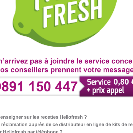
enseigner sur les recettes Hellofresh ?
réclamation auprès de ce distributeur en ligne de kits de r
 Hellofresh par téléphone ?