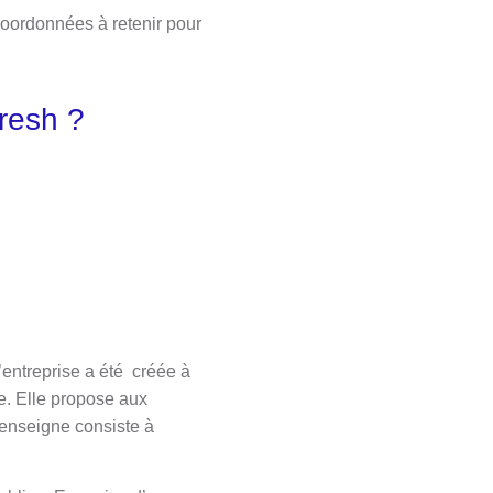
 coordonnées à retenir pour
resh ?
’entreprise a été créée à
e. Elle propose aux
enseigne consiste à