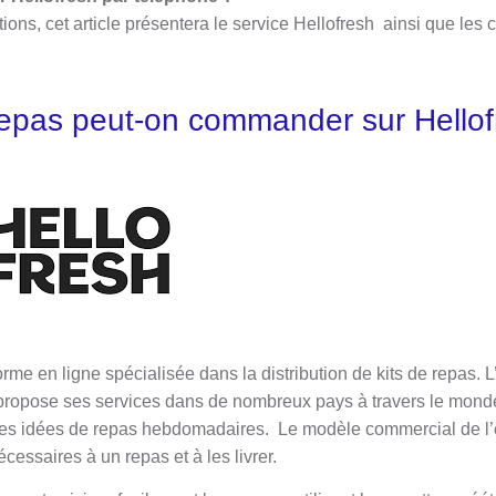
ons, cet article présentera le service Hellofresh ainsi que les
.
repas peut-on commander sur Hellof
rme en ligne spécialisée dans la distribution de kits de repas. L
 propose ses services dans de nombreux pays à travers le mond
des idées de repas hebdomadaires. Le modèle commercial de l’
cessaires à un repas et à les livrer.