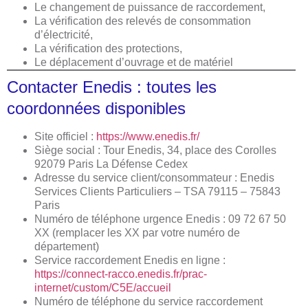
Le changement de puissance de raccordement,
La vérification des relevés de consommation
d’électricité,
La vérification des protections,
Le déplacement d’ouvrage et de matériel
Contacter Enedis : toutes les
coordonnées disponibles
Site officiel :
https://www.enedis.fr/
Siège social : Tour Enedis, 34, place des Corolles
92079 Paris La Défense Cedex
Adresse du service client/consommateur : Enedis
Services Clients Particuliers – TSA 79115 – 75843
Paris
Numéro de téléphone urgence Enedis : 09 72 67 50
XX (remplacer les XX par votre numéro de
département)
Service raccordement Enedis en ligne :
https://connect-racco.enedis.fr/prac-
internet/custom/C5E/accueil
Numéro de téléphone du service raccordement