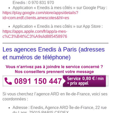
Enedis : 0 970 831 970
Application « Enedis à mes côtés » sur Google Play :
https://play.google.com/store/apps/details?
id=com.erdf.clients.amescotes&hl=es
Application « Enedis à mes côtés » sur App Store :
https://apps.apple.com/fr/app/a-mes-
c%C3%B4t%C3%A9s/id885458976
Les agences Enedis à Paris (adresses
et numéros de téléphone)
Si vous cherchez l’agence ARD en Ile-de-France, voici ses
coordonnées :
Adresse : Enedis, Agence ARD Île-de-France, 22 rue
du Laos, 75015 PARIS CEDEX