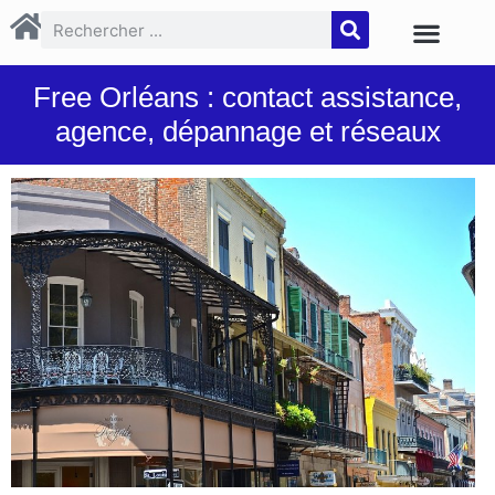
Free Orléans : contact assistance,
agence, dépannage et réseaux