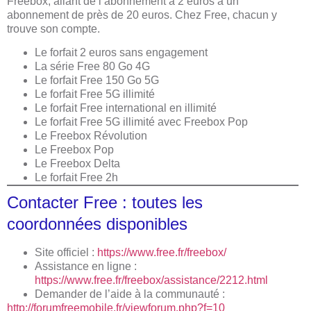
Freebox, allant de l’abonnement à 2 euros à un
abonnement de près de 20 euros. Chez Free, chacun y
trouve son compte.
Le forfait 2 euros sans engagement
La série Free 80 Go 4G
Le forfait Free 150 Go 5G
Le forfait Free 5G illimité
Le forfait Free international en illimité
Le forfait Free 5G illimité avec Freebox Pop
Le Freebox Révolution
Le Freebox Pop
Le Freebox Delta
Le forfait Free 2h
Contacter Free : toutes les
coordonnées disponibles
Site officiel :
https://www.free.fr/freebox/
Assistance en ligne :
https://www.free.fr/freebox/assistance/2212.html
Demander de l’aide à la communauté :
http://forumfreemobile.fr/viewforum.php?f=10