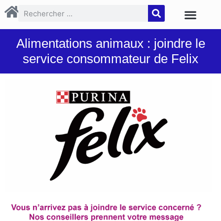
Alimentations animaux : joindre le
service consommateur de Felix