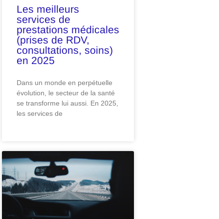
Les meilleurs
services de
prestations médicales
(prises de RDV,
consultations, soins)
en 2025
Dans un monde en perpétuelle
évolution, le secteur de la santé
se transforme lui aussi. En 2025,
les services de