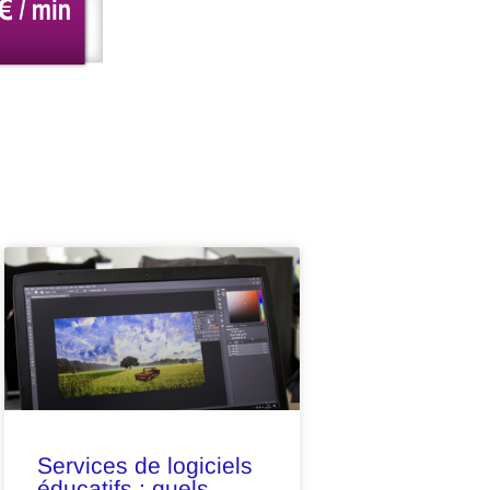
Services de logiciels
éducatifs : quels