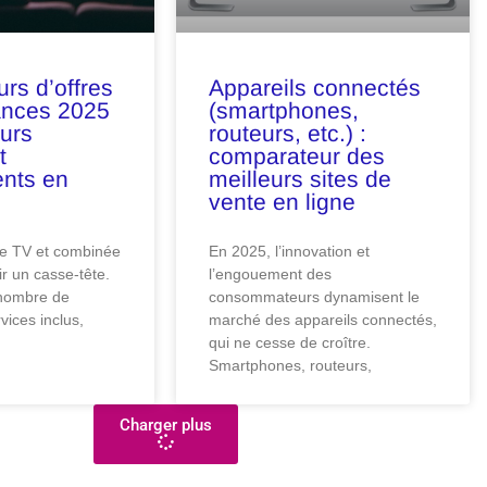
rs d’offres
Appareils connectés
ances 2025
(smartphones,
eurs
routeurs, etc.) :
t
comparateur des
nts en
meilleurs sites de
vente en ligne
re TV et combinée
En 2025, l’innovation et
ir un casse-tête.
l’engouement des
 nombre de
consommateurs dynamisent le
vices inclus,
marché des appareils connectés,
qui ne cesse de croître.
Smartphones, routeurs,
Charger plus