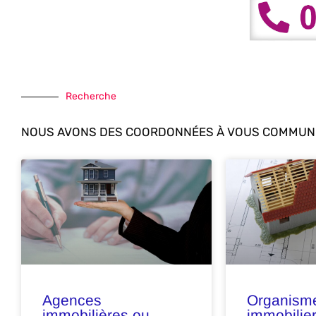
Recherche
NOUS AVONS DES COORDONNÉES À VOUS COMMUNI
Agences
Organisme
immobilières ou
immobilier