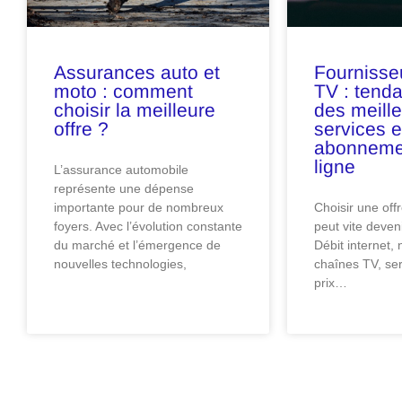
Assurances auto et
Fournisseu
moto : comment
TV : tend
choisir la meilleure
des meill
offre ?
services e
abonneme
ligne
L’assurance automobile
représente une dépense
importante pour de nombreux
Choisir une off
foyers. Avec l’évolution constante
peut vite deven
du marché et l’émergence de
Débit internet,
nouvelles technologies,
chaînes TV, ser
prix…