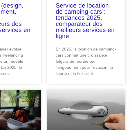
 (design,
Service de location
ement,
de camping-cars :
 :
tendances 2025,
urs des
comparateur des
services en
meilleurs services en
ligne
avail évolue
En 2025, la location de camping-
e freelancing
cars connaît une croissance
e un modèle
fulgurante, portée par
 En 2025, le
l’engouement pour l’évasion, la
vices
liberté et la flexibilité