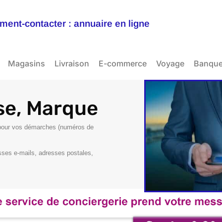
ent-contacter : annuaire en ligne
Magasins
Livraison
E-commerce
Voyage
Banqu
se, Marque
s pour vos démarches (numéros de
es e-mails, adresses postales,