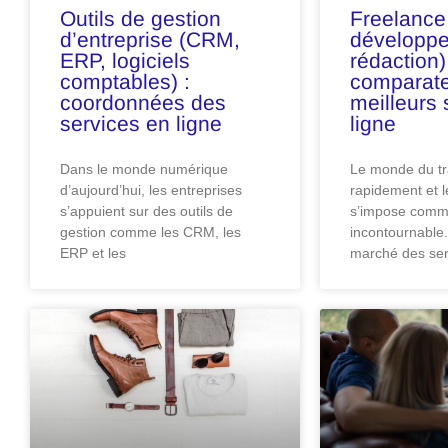
Outils de gestion
Freelance
d’entreprise (CRM,
développ
ERP, logiciels
rédaction)
comptables) :
comparate
coordonnées des
meilleurs 
services en ligne
ligne
Dans le monde numérique
Le monde du tr
d’aujourd’hui, les entreprises
rapidement et l
s’appuient sur des outils de
s’impose comm
gestion comme les CRM, les
incontournable.
ERP et les
marché des ser