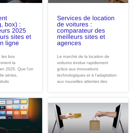
nt
Services de location
, box) :
de voitures :
eurs 2025
comparateur des
urs sites et
meilleurs sites et
n ligne
agences
 les box
Le marché de la location de
inent la
voitures évolue rapidement
n 2025. Que l’on
grâce aux innovations
de séries,
technologiques et à l’adaptation
duits
aux nouvelles attentes des