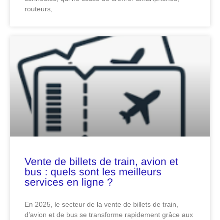
routeurs,
Vente de billets de train, avion et
bus : quels sont les meilleurs
services en ligne ?
En 2025, le secteur de la vente de billets de train,
d’avion et de bus se transforme rapidement grâce aux