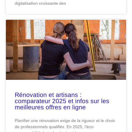
digitalisation croissante des
Rénovation et artisans :
comparateur 2025 et infos sur les
meilleures offres en ligne
Planifier une rénovation exige de la rigueur et le choix
de professionnels qualifiés. En 2025, l’éco-