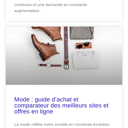
continues et une demande en constante
augmentation.
Mode : guide d’achat et
comparateur des meilleurs sites et
offres en ligne
La mode reflète notre société en constante évolution.