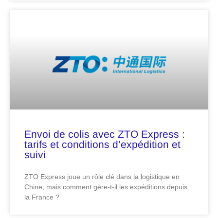
Envoi de colis avec ZTO Express :
tarifs et conditions d’expédition et
suivi
ZTO Express joue un rôle clé dans la logistique en
Chine, mais comment gère-t-il les expéditions depuis
la France ?