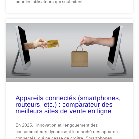
pour les utilisateurs qui souhaitent
Appareils connectés (smartphones,
routeurs, etc.) : comparateur des
meilleurs sites de vente en ligne
En 2025, l’innovation et l’engouement des
consommateurs dynamisent le marché des appareils
connectés, qui ne cesse de croître. Smartphones,