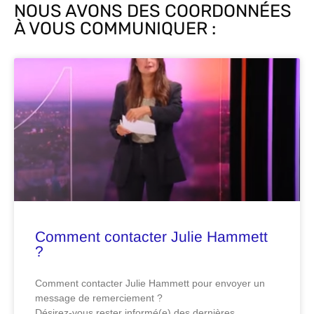
NOUS AVONS DES COORDONNÉES
À VOUS COMMUNIQUER :
Comment contacter Julie Hammett
?
Comment contacter Julie Hammett pour envoyer un
message de remerciement ?
Désirez-vous rester informé(e) des dernières