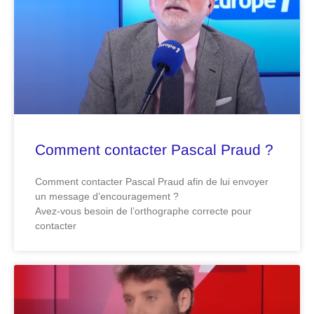
Comment contacter Pascal Praud ?
Comment contacter Pascal Praud afin de lui envoyer
un message d’encouragement ?
Avez-vous besoin de l’orthographe correcte pour
contacter