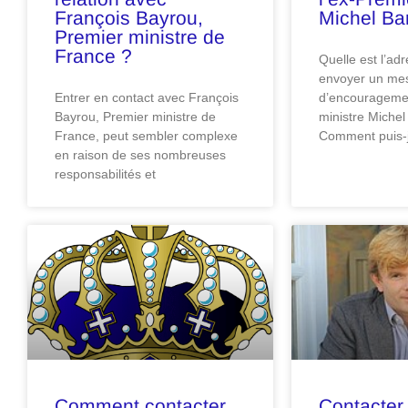
François Bayrou,
Michel Bar
Premier ministre de
France ?
Quelle est l’ad
envoyer un me
Entrer en contact avec François
d’encouragemen
Bayrou, Premier ministre de
ministre Michel
France, peut sembler complexe
Comment puis-
en raison de ses nombreuses
responsabilités et
Comment contacter
Contacter