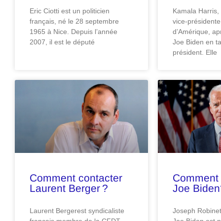
Eric Ciotti est un politicien
Kamala Harris, 
français, né le 28 septembre
vice-présidente
1965 à Nice. Depuis l’année
d’Amérique, apr
2007, il est le député
Joe Biden en t
président. Elle
Comment contacter
Comment 
Laurent Berger ?
Joe Biden
Laurent Bergerest syndicaliste
Joseph Robinett