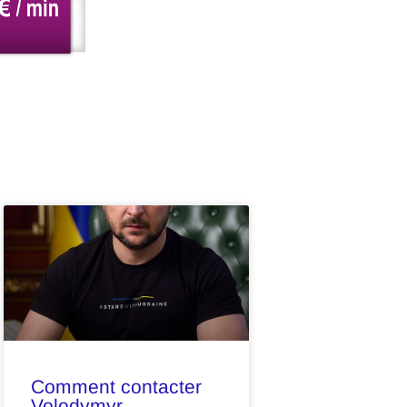
Comment contacter
Volodymyr