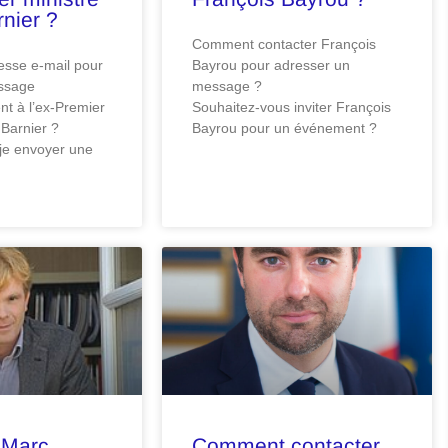
nier ?
Comment contacter François
resse e-mail pour
Bayrou pour adresser un
ssage
message ?
t à l’ex-Premier
Souhaitez-vous inviter François
 Barnier ?
Bayrou pour un événement ?
je envoyer une
 Marc
Comment contacter