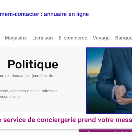
ent-contacter : annuaire en ligne
Magasins
Livraison
E-commerce
Voyage
Banqu
Politique
pour vos démarches (numéros de
one, adresses e-mails, adresses
ices clients.