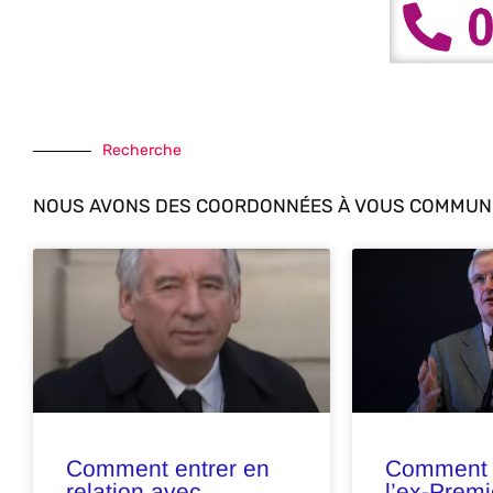
Recherche
NOUS AVONS DES COORDONNÉES À VOUS COMMUNI
Comment entrer en
Comment 
relation avec
l’ex-Premi