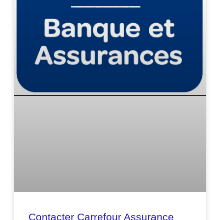
Contacter Carrefour Assurance