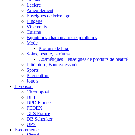
Leclerc
Ameublement
Enseignes de bricolage
Lingerie
Vêtements
Cuisine
Bijouteries, diamantaires et joailleries
Mode
Produits de luxe
Soins, beauté, parfums
Cosmétiques – enseignes de produits de beauté
Littérature, Bande-dessinée
Sports
Puériculture
Jouets
Livraison
Chronopost
DHL
DPD France
FEDEX
GLS France
DB Schenker
UPS
E-commerce