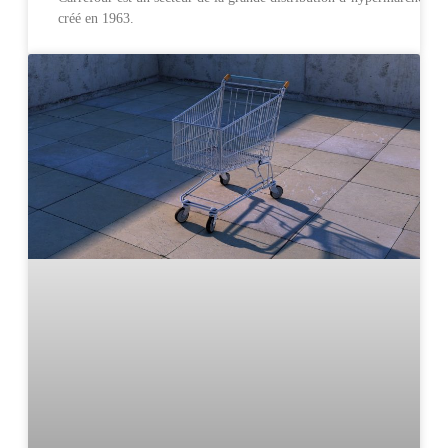
créé en 1963.