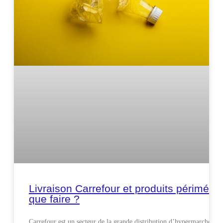
Livraison Carrefour et produits périmés,
que faire ?
Carrefour est un secteur de la grande distribution d’hypermarché