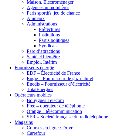
Maison, Electroménager
Agences immobilières
Paris sportifs, jeu de chance
Animaux
Administrations
Préfectures
Institutions
Partis politiques
Syndicats
Parc d’attractions
Santé et bien-être
Emploi, Intérim
Fournisseurs énergie
EDF – Électricité de France
Engie – Fournisseur de gaz naturel
Enedis – Fournisseur d’électricité
TotalEnergies
Opérateurs mobiles
Bouygues Telecom
Free – opérateur de téléphonie
Orange – télécommunication
SFR – Société française du radiotéléphone
Magasins
Courses en ligne / Drive
Carrefour