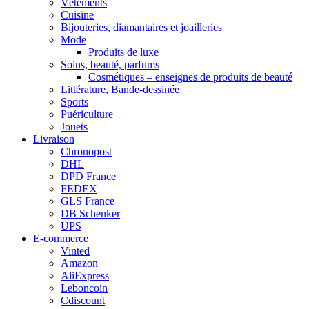
Vêtements
Cuisine
Bijouteries, diamantaires et joailleries
Mode
Produits de luxe
Soins, beauté, parfums
Cosmétiques – enseignes de produits de beauté
Littérature, Bande-dessinée
Sports
Puériculture
Jouets
Livraison
Chronopost
DHL
DPD France
FEDEX
GLS France
DB Schenker
UPS
E-commerce
Vinted
Amazon
AliExpress
Leboncoin
Cdiscount