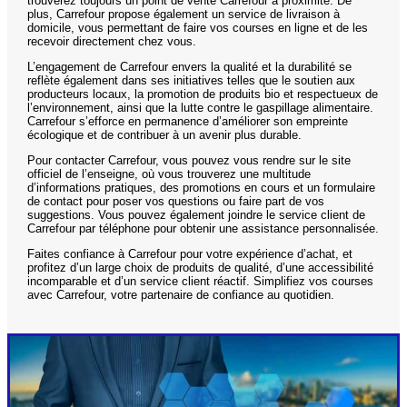
trouverez toujours un point de vente Carrefour à proximité. De
plus, Carrefour propose également un service de livraison à
domicile, vous permettant de faire vos courses en ligne et de les
recevoir directement chez vous.
L’engagement de Carrefour envers la qualité et la durabilité se
reflète également dans ses initiatives telles que le soutien aux
producteurs locaux, la promotion de produits bio et respectueux de
l’environnement, ainsi que la lutte contre le gaspillage alimentaire.
Carrefour s’efforce en permanence d’améliorer son empreinte
écologique et de contribuer à un avenir plus durable.
Pour contacter Carrefour, vous pouvez vous rendre sur le site
officiel de l’enseigne, où vous trouverez une multitude
d’informations pratiques, des promotions en cours et un formulaire
de contact pour poser vos questions ou faire part de vos
suggestions. Vous pouvez également joindre le service client de
Carrefour par téléphone pour obtenir une assistance personnalisée.
Faites confiance à Carrefour pour votre expérience d’achat, et
profitez d’un large choix de produits de qualité, d’une accessibilité
incomparable et d’un service client réactif. Simplifiez vos courses
avec Carrefour, votre partenaire de confiance au quotidien.