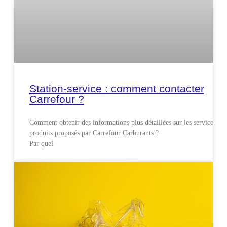
Station-service : comment contacter
Carrefour ?
Comment obtenir des informations plus détaillées sur les services et
produits proposés par Carrefour Carburants ?
Par quel