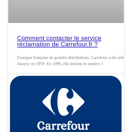
Comment contacter le service
réclamation de Carrefour.fr ?
Enseigne française de grandes distributions, Carrefour a été créée à
Annecy en 1959. En 1999, elle devient le numéro 1