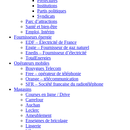
Préfectures
Institutions
Partis politiques
Syndicats
Parc d’attractions
Santé et bien-être
Emploi, Intérim
Fournisseurs énergie
EDF – Électricité de France
Engie – Fournisseur de gaz naturel
Enedis – Fournisseur d’électricité
TotalEnergies
Opérateurs mobiles
Bouygues Telecom
Free – opérateur de téléphonie
Orange – télécommunication
SFR – Société française du radiotéléphone
Magasins
Courses en ligne / Drive
Carrefour
Auchan
Leclerc
Ameublement
Enseignes de bricolage
Lingerie