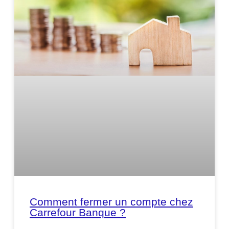
Comment fermer un compte chez
Carrefour Banque ?