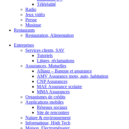
Téléréalité
Radio
Jeux vidéo
Presse
Musique
Restaurants
Restauration, Alimentation
Entreprises
Services clients, SAV
Tutoriels
Litiges, réclamations
Assurances, Mutuelles
Allianz – Banque et assurance
AMV Assurance moto, auto, habitation
CNP Assurances
MAE Assurance scolaire
MMA Assurances
Organismes de crédits
Applications mobiles
Réseaux sociaux
Site de rencontres
Nature & environnement
Informatique, High Tech
Maison, Electroménager