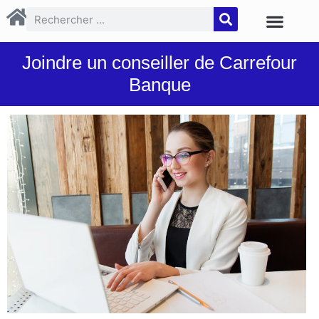
Joindre un conseiller de Carrefour
Banque