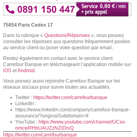
75854 Paris Cedex 17
Dans la rubrique «
Questions/Réponses
», vous pouvez
consulter les réponses aux questions fréquemment posées
au service client ou poser votre question par email.
Restez également en contact avec le service client
Carrefour Banque en téléchargeant l’application mobile sur
iOS
et
Android
.
Vous pouvez aussi rejoindre Carrefour Banque sur les
réseaux sociaux pour suivre toutes ses actualités.
Twitter :
https://twitter.com/carrefourbanque
LinkedIn :
https://www.linkedin.com/company/carrefour-banque-
assurance/?originalSubdomain=fr
YouTube :
https://www.youtube.com/channel/UCxs-
nmcwRHbUAUZzNZiDniQ
https://twitter.com/carrefourbanque