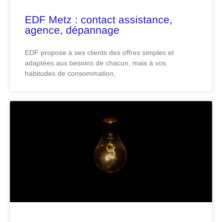
EDF Metz : contact assistance,
agence, dépannage
EDF propose à ses clients des offres simples et
adaptées aux besoins de chacun, mais à vos
habitudes de consommation,