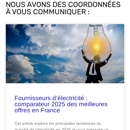
NOUS AVONS DES COORDONNÉES
À VOUS COMMUNIQUER :
Fournisseurs d’électricité :
comparateur 2025 des meilleures
offres en France
Cet article explore les principales tendances du
marché de l’électricité en 2025 et vous présente un