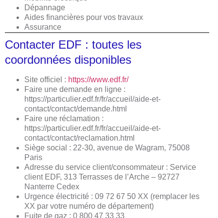
Dépannage
Aides financières pour vos travaux
Assurance
Contacter EDF : toutes les
coordonnées disponibles
Site officiel :
https://www.edf.fr/
Faire une demande en ligne :
https://particulier.edf.fr/fr/accueil/aide-et-
contact/contact/demande.html
Faire une réclamation :
https://particulier.edf.fr/fr/accueil/aide-et-
contact/contact/reclamation.html
Siège social : 22-30, avenue de Wagram, 75008
Paris
Adresse du service client/consommateur : Service
client EDF, 313 Terrasses de l’Arche – 92727
Nanterre Cedex
Urgence électricité : 09 72 67 50 XX (remplacer les
XX par votre numéro de département)
Fuite de gaz : 0 800 47 33 33