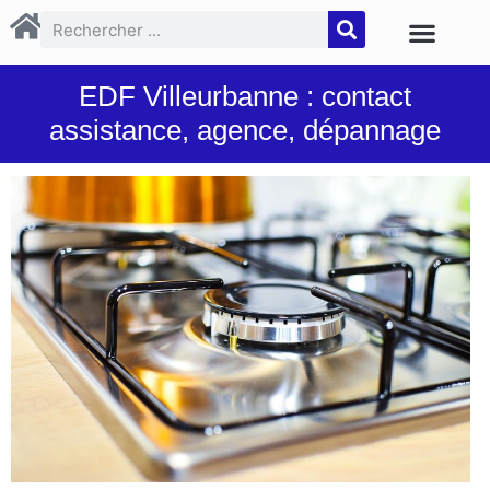
EDF Villeurbanne : contact
assistance, agence, dépannage