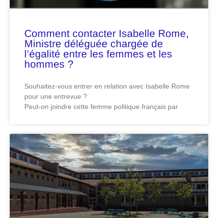
Comment contacter Isabelle Rome,
Ministre déléguée chargée de
l’égalité entre les femmes et les
hommes ?
Souhaitez-vous entrer en relation avec Isabelle Rome
pour une entrevue ?
Peut-on joindre cette femme politique français par