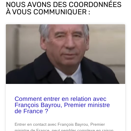
NOUS AVONS DES COORDONNÉES
À VOUS COMMUNIQUER :
Comment entrer en relation avec
François Bayrou, Premier ministre
de France ?
Entrer en contact avec François Bayrou, Premier
ministre de France, peut sembler complexe en raison