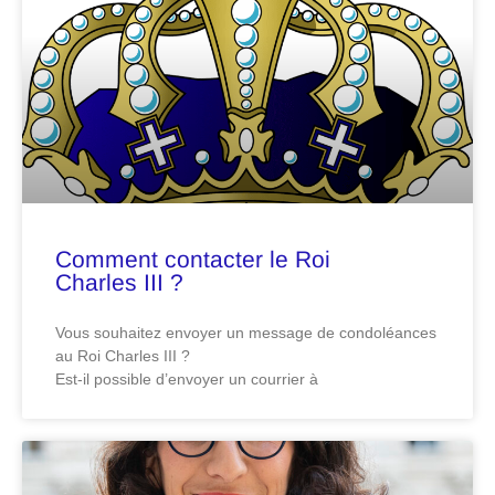
Comment contacter le Roi
Charles III ?
Vous souhaitez envoyer un message de condoléances
au Roi Charles III ?
Est-il possible d’envoyer un courrier à