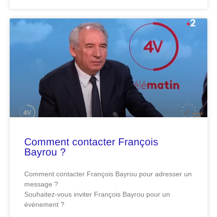
Comment contacter François
Bayrou ?
Comment contacter François Bayrou pour adresser un
message ?
Souhaitez-vous inviter François Bayrou pour un
événement ?