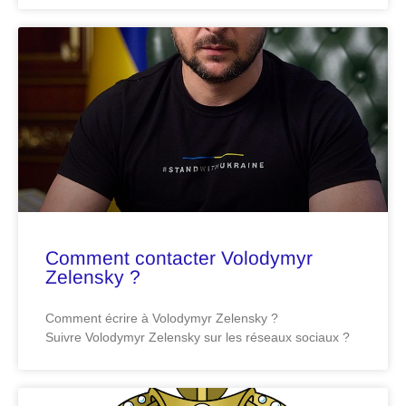
Comment contacter Volodymyr
Zelensky ?
Comment écrire à Volodymyr Zelensky ?
Suivre Volodymyr Zelensky sur les réseaux sociaux ?