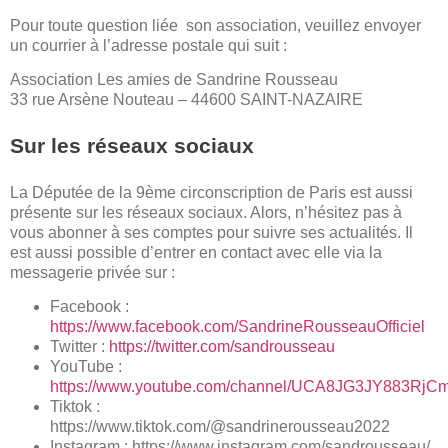
Pour toute question liée son association, veuillez envoyer
un courrier à l’adresse postale qui suit :
Association Les amies de Sandrine Rousseau
33 rue Arsène Nouteau – 44600 SAINT-NAZAIRE
Sur les réseaux sociaux
La Députée de la 9ème circonscription de Paris est aussi
présente sur les réseaux sociaux. Alors, n’hésitez pas à
vous abonner à ses comptes pour suivre ses actualités. Il
est aussi possible d’entrer en contact avec elle via la
messagerie privée sur :
Facebook :
https://www.facebook.com/SandrineRousseauOfficiel
Twitter :
https://twitter.com/sandrousseau
YouTube :
https://www.youtube.com/channel/UCA8JG3JY883Rj
Tiktok :
https://www.tiktok.com/@sandrinerousseau2022
Instagram :
https://www.instagram.com/sandrousseau/