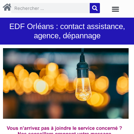
EDF Orléans : contact assistance,
agence, dépannage