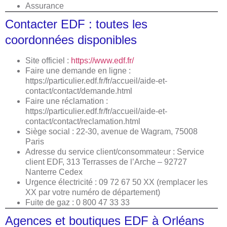
Assurance
Contacter EDF : toutes les
coordonnées disponibles
Site officiel :
https://www.edf.fr/
Faire une demande en ligne :
https://particulier.edf.fr/fr/accueil/aide-et-
contact/contact/demande.html
Faire une réclamation :
https://particulier.edf.fr/fr/accueil/aide-et-
contact/contact/reclamation.html
Siège social : 22-30, avenue de Wagram, 75008
Paris
Adresse du service client/consommateur : Service
client EDF, 313 Terrasses de l’Arche – 92727
Nanterre Cedex
Urgence électricité : 09 72 67 50 XX (remplacer les
XX par votre numéro de département)
Fuite de gaz : 0 800 47 33 33
Agences et boutiques EDF à Orléans