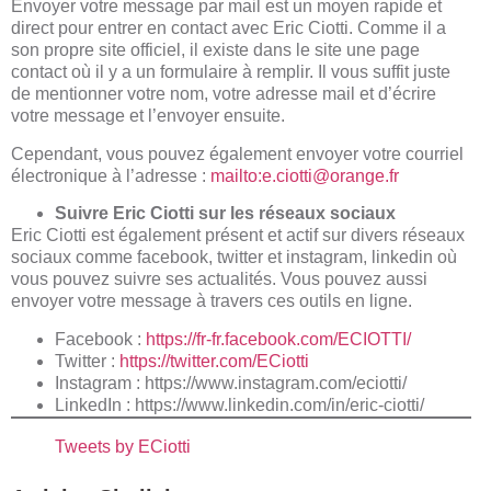
Envoyer votre message par mail est un moyen rapide et
direct pour entrer en contact avec Eric Ciotti. Comme il a
son propre site officiel, il existe dans le site
une page
contact
où il y a un formulaire à remplir. Il vous suffit juste
de mentionner votre nom, votre adresse mail et d’écrire
votre message et l’envoyer ensuite.
Cependant, vous pouvez également envoyer votre courriel
électronique à l’adresse :
mailto:
e.ciotti@orange.fr
Suivre Eric Ciotti sur les réseaux sociaux
Eric Ciotti est également présent et actif sur divers réseaux
sociaux comme facebook, twitter et instagram, linkedin où
vous pouvez suivre ses actualités. Vous pouvez aussi
envoyer votre message à travers ces outils en ligne.
Facebook :
https://fr-fr.facebook.com/ECIOTTI/
Twitter :
https://twitter.com/ECiotti
Instagram :
https://www.instagram.com/eciotti/
LinkedIn : https://www.linkedin.com/in/eric-ciotti/
Tweets by ECiotti