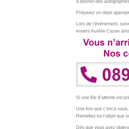
à donner des autographes
Préparez un objet approprié
Lors de l’événement, suive
envers Aurélie Casse ainsi
Si une file d’attente est 
Une fois que c’est à vous
Remettez-lui l’objet que v
Dès que vous avez obtenu