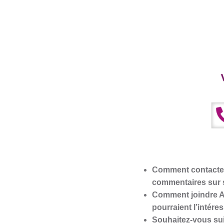
Comment contacter 
commentaires sur s
Comment joindre Au
pourraient l’intére
Souhaitez-vous sui