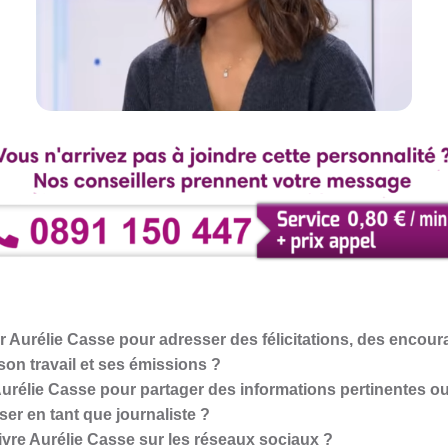
Aurélie Casse pour adresser des félicitations, des encou
on travail et ses émissions ?
rélie Casse pour partager des informations pertinentes ou 
sser en tant que journaliste ?
vre Aurélie Casse sur les réseaux sociaux ?