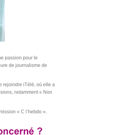
une passion pour le
eure de journalisme de
rejoindre iTélé, où elle a
issions, notamment « Non
mission « C l’hebdo ».