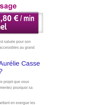
est saluée pour son
 accessibles au grand
Aurélie Casse
?
e projet que vous
gumentez pourquoi sa
mettant en exergue les