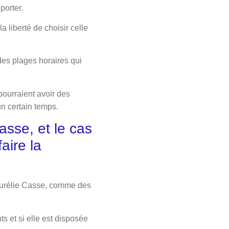
porter.
a liberté de choisir celle
es plages horaires qui
pourraient avoir des
un certain temps.
asse, et le cas
aire la
Aurélie Casse, comme des
 et si elle est disposée