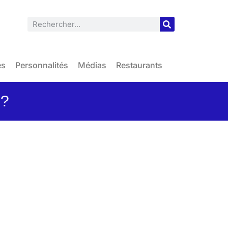
es
Personnalités
Médias
Restaurants
 ?