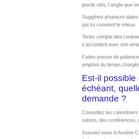
points clés, l’angle que v
Suggérez plusieurs dates e
qui lui convient le mieux.
Tenez compte des contrai
s’accordent avec son empl
Faites preuve de patience
emplois du temps chargés,
Est-il possibl
échéant, quell
demande ?
Consultez les calendrier
salons, des conférences,
Assurez-vous si Aurélie C