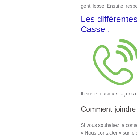
gentillesse. Ensuite, respe
Les différente
Casse :
Il existe plusieurs façons
Comment joindre l
Si vous souhaitez la conta
« Nous contacter » sur le 