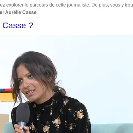
z explorer le parcours de cette journaliste. De plus, vous y tro
er Aurélie Casse
.
e Casse ?