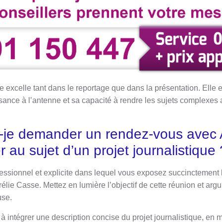
 excelle tant dans le reportage que dans la présentation. Elle 
sance à l’antenne et sa capacité à rendre les sujets complexes
je demander un rendez-vous avec 
 au sujet d’un projet journalistique 
sionnel et explicite dans lequel vous exposez succinctement l
élie Casse. Mettez en lumière l’objectif de cette réunion et ar
use.
 intégrer une description concise du projet journalistique, en 