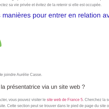
ctez sa vie privée et évitez de la retenir si elle est occupée.
s manières pour entrer en relation a
 de joindre Aurélie Casse.
a présentatrice via un site web ?
cter, vous pouvez visiter le
site web de
F
rance 5
. Cherchez la s
site. Cette section peut se trouver dans le pied de page du site 