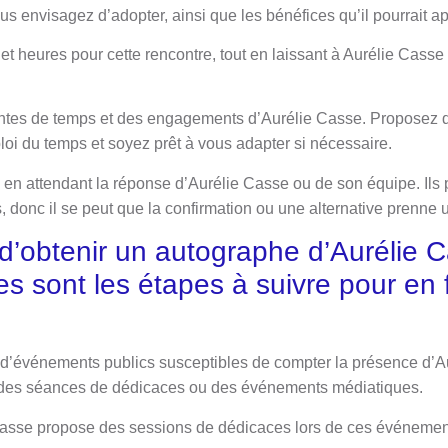
ous envisagez d’adopter, ainsi que les bénéfices qu’il pourrait ap
t heures pour cette rencontre, tout en laissant à Aurélie Casse l
ntes de temps et des engagements d’Aurélie Casse. Proposez d
oi du temps et soyez prêt à vous adapter si nécessaire.
 en attendant la réponse d’Aurélie Casse ou de son équipe. Ils 
 donc il se peut que la confirmation ou une alternative prenne 
e d’obtenir un autographe d’Aurélie C
es sont les étapes à suivre pour en f
s d’événements publics susceptibles de compter la présence d’
 des séances de dédicaces ou des événements médiatiques.
asse propose des sessions de dédicaces lors de ces événements