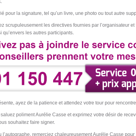
.
 pour la signature, tel qu’un livre, une photo ou tout autre supp
z scrupuleusement les directives fournies par l’organisateur et 
 qu’envers les autres participants.
présente, ayez de la patience et attendez votre tour pour rencontr
, saluez poliment Aurélie Casse et exprimez votre désir de rece
ous souhaitez faire signer.
 l’autographe, remerciez chaleureusement Aurélie Casse pour 