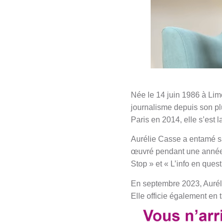
Née le 14 juin 1986 à Lim
journalisme depuis son pl
Paris en 2014, elle s’est 
Aurélie Casse a entamé sa
œuvré pendant une année.
Stop » et « L’info en quest
En septembre 2023, Auréli
Elle officie également en