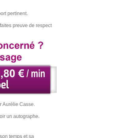
ort pertinent.
faites preuve de respect
er Aurélie Casse.
voir un autographe.
son temps et sa