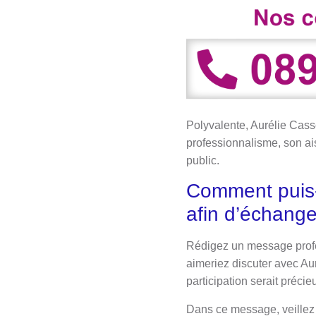
Polyvalente, Aurélie Casse
professionnalisme, son ai
public.
Comment puis-
afin d’échanger
Rédigez un message profes
aimeriez discuter avec Aur
participation serait précie
Dans ce message, veillez à