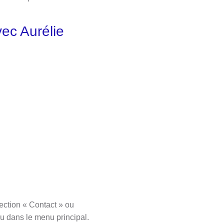
vec Aurélie
ection « Contact » ou
ou dans le menu principal.