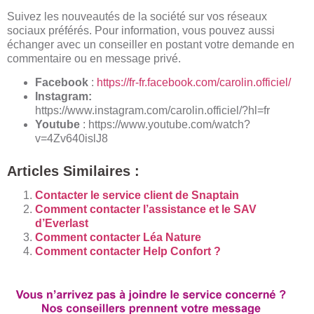
Suivez les nouveautés de la société sur vos réseaux
sociaux préférés. Pour information, vous pouvez aussi
échanger avec un conseiller en postant votre demande en
commentaire ou en message privé.
Facebook
:
https://fr-fr.facebook.com/carolin.officiel/
Instagram:
https://www.instagram.com/carolin.officiel/?hl=fr
Youtube
: https://www.youtube.com/watch?
v=4Zv640islJ8
Articles Similaires :
Contacter le service client de Snaptain
Comment contacter l’assistance et le SAV
d’Everlast
Comment contacter Léa Nature
Comment contacter Help Confort ?