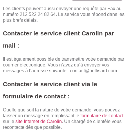
Les clients peuvent aussi envoyer une requête par Fax au
numéro 212 522 24 82 64. Le service vous répond dans les
plus brefs délais.
Contacter le service client Carolin par
mail :
Il est également possible de transmettre votre demande par
courrier électronique. Vous n’avez qu’à envoyer vos
messages à l’adresse suivante :
contact@pellisard.com
Contacter le service client via le
formulaire de contact :
Quelle que soit la nature de votre demande, vous pouvez
laisser un message en remplissant le
formulaire de contact
sur le
site Inter
n
et de Carolin
. Un chargé de clientèle vous
recontacte dès que possible.