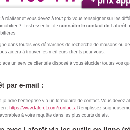
à réaliser et vous devez à tout prix vous renseigner sur les diffé
mobilier ? Il est essentiel de
connaître le contact de Laforêt
p
bilières.
ne dans toutes vos démarches de recherche de maisons ou de t
ous aidera à trouver les meilleurs clients pour vous.
 place un service clientèle disposé à vous élucider toutes vos que
t par e-mail :
 joindre l’entreprise via un formulaire de contact. Vous devez alo
ien :
https://www.laforet.com/contacts
. Remplissez soigneusemen
avorables à votre requête dans les plus courts délais.
on avec Laforêt via les outils en ligne (