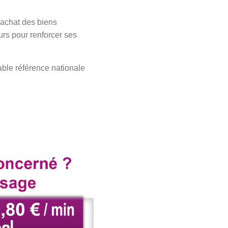
l’achat des biens
urs pour renforcer ses
able référence nationale