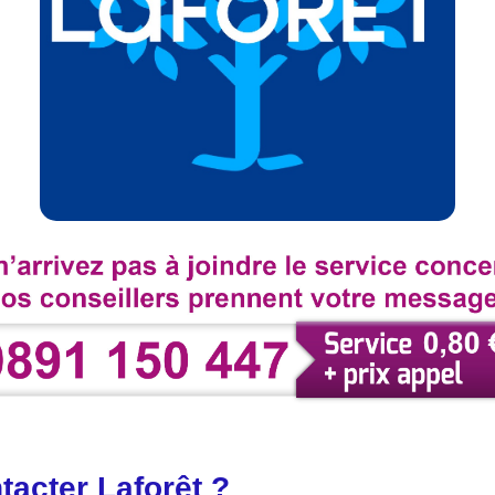
acter Laforêt ?