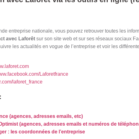
de entreprise nationale, vous pouvez retrouver toutes les infor
ct avec Laforêt
sur son site web et sur ses réseaux sociaux Fa
ivre les actualités en vogue de l’entreprise et voir les différent
ww.laforet.com
www.facebook.com/Laforetfrance
er.com/laforet_france
:
ce (agences, adresses emails, etc)
’Optimist (agences, adresses emails et numéros de téléphon
ger : les coordonnées de l’entreprise