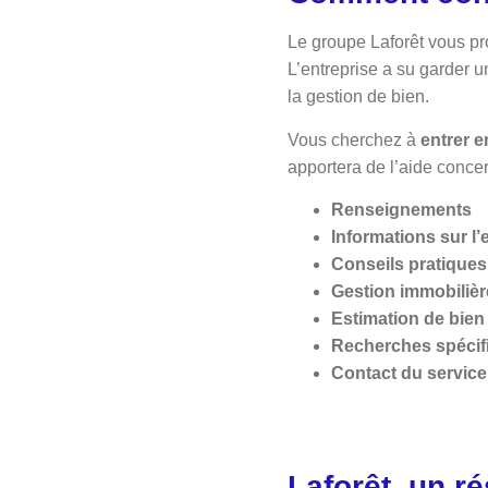
Le groupe Laforêt vous pr
L’entreprise a su garder un
la gestion de bien.
Vous cherchez à
entrer e
apportera de l’aide concer
Renseignements
Informations sur l’
Conseils pratiques
Gestion immobilièr
Estimation de bien
Recherches spécif
Contact du service 
Laforêt, un r