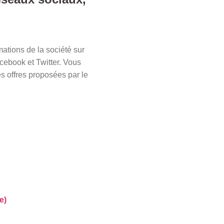
mations de la société sur
cebook et Twitter. Vous
es offres proposées par le
e)