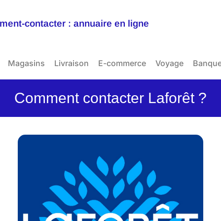
ent-contacter : annuaire en ligne
Magasins
Livraison
E-commerce
Voyage
Banqu
Comment contacter Laforêt ?