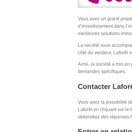
Vous avez un grand projet 
d’investissement dans l’im
meilleures solutions immo
La société vous accompag
côté du vendeur, Laforêt v
Ainsi, la société a mis en
demandes spécifiques.
Contacter Laforê
Vous avez la possibilité de
Laforêt en cliquant sur le l
obtiendrez des réponses f
Entrer en relati