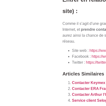
site) :
Comme il s’agit d’une gran
Internet, et
prendre conta
aurez ainsi la chance de su
réseau.
Site web :
https://w
Facebook :
https://
Twitter :
https://twitt
Articles Similaires 
Contacter Keymex
Contacter ERA Fran
Contacter Arthur l
Service client Selo