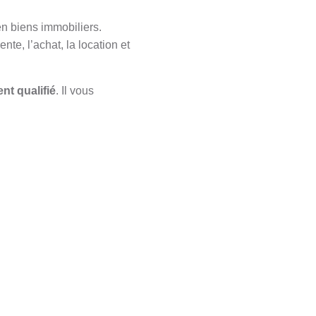
en biens immobiliers.
nte, l’achat, la location et
ent qualifié
. Il vous