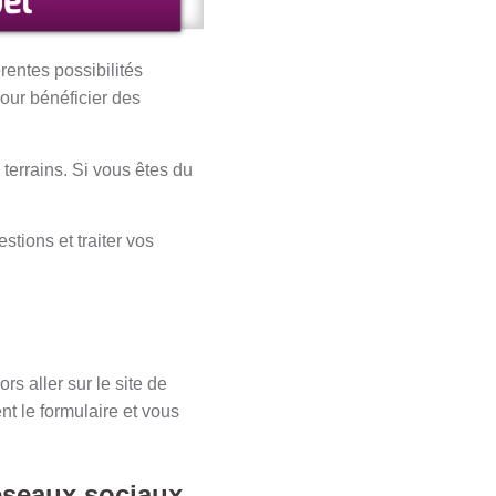
rentes possibilités
our bénéficier des
errains. Si vous êtes du
stions et traiter vos
rs aller sur le site de
t le formulaire et vous
réseaux sociaux,