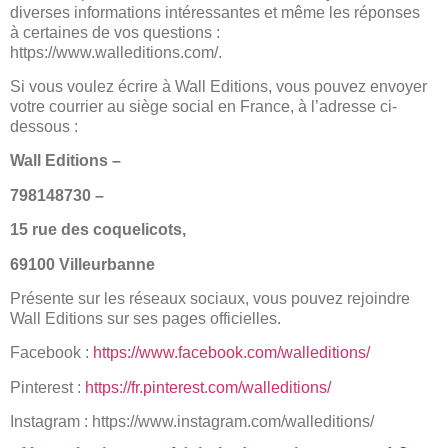
diverses informations intéressantes et même les réponses
à certaines de vos questions :
https://www.walleditions.com/.
Si vous voulez écrire à Wall Editions, vous pouvez envoyer
votre courrier au siège social en France, à l’adresse ci-
dessous :
Wall Editions –
798148730 –
15 rue des coquelicots,
69100 Villeurbanne
Présente sur les réseaux sociaux, vous pouvez rejoindre
Wall Editions sur ses pages officielles.
Facebook :
https://www.facebook.com/walleditions/
Pinterest :
https://fr.pinterest.com/walleditions/
Instagram :
https://www.instagram.com/walleditions/