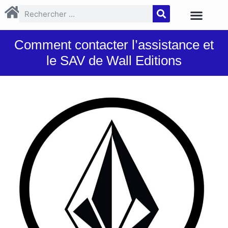
Comment contacter l’assistance et
le SAV de Wall Editions