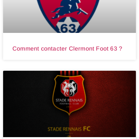
Comment contacter Clermont Foot 63 ?