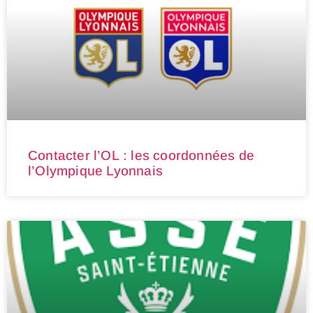
Contacter l’OL : les coordonnées de
l’Olympique Lyonnais