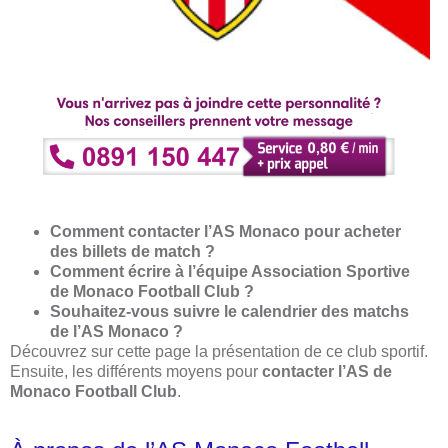
Comment contacter l’AS Monaco pour acheter
des billets de match ?
Comment écrire à l’équipe Association Sportive
de Monaco Football Club ?
Souhaitez-vous suivre le calendrier des matchs
de l’AS Monaco ?
Découvrez sur cette page la présentation de ce club sportif.
Ensuite, les différents moyens pour
contacter l’AS de
Monaco Football Club
.