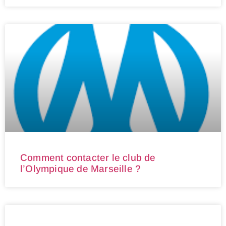
Comment contacter le club de
l’Olympique de Marseille ?