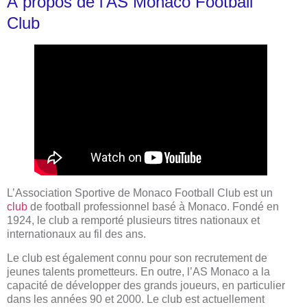
À propos de l’AS Monaco Football
Club
L’Association Sportive de Monaco Football Club est un
club
de football professionnel basé à Monaco. Fondé en
1924, le club a remporté plusieurs titres nationaux et
internationaux au fil des ans.
Le club est également connu pour son recrutement de
jeunes talents prometteurs. En outre, l’AS Monaco a la
capacité de développer des grands joueurs, en particulier
dans les années 90 et 2000. Le club est actuellement