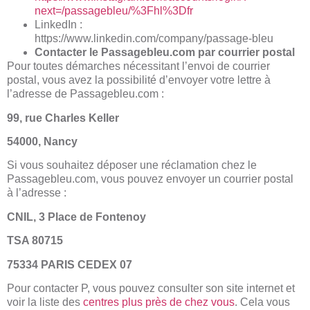
next=/passagebleu/%3Fhl%3Dfr
LinkedIn :
https://www.linkedin.com/company/passage-bleu
Contacter le Passagebleu.com par courrier postal
Pour toutes démarches nécessitant l’envoi de courrier
postal, vous avez la possibilité d’envoyer votre lettre à
l’adresse de Passagebleu.com :
99, rue Charles Keller
54000, Nancy
Si vous souhaitez déposer une réclamation chez le
Passagebleu.com, vous pouvez envoyer un courrier postal
à l’adresse :
CNIL, 3 Place de Fontenoy
TSA 80715
75334 PARIS CEDEX 07
Pour contacter P, vous pouvez consulter son site internet et
voir la liste des
centres plus près de chez vous
. Cela vous