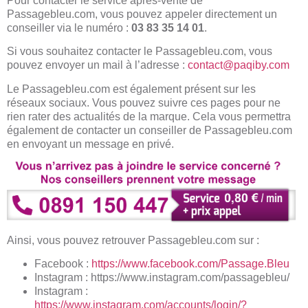
Pour contacter le service après-vente de
Passagebleu.com, vous pouvez appeler directement un
conseiller via le numéro :
03 83 35 14 01
.
Si vous souhaitez contacter le Passagebleu.com, vous
pouvez envoyer un mail à l’adresse :
contact@paqiby.com
Le Passagebleu.com est également présent sur les
réseaux sociaux. Vous pouvez suivre ces pages pour ne
rien rater des actualités de la marque. Cela vous permettra
également de contacter un conseiller de Passagebleu.com
en envoyant un message en privé.
Ainsi, vous pouvez retrouver Passagebleu.com sur :
Facebook :
https://www.facebook.com/Passage.Bleu
Instagram :
https://www.instagram.com/passagebleu/
Instagram :
https://www.instagram.com/accounts/login/?