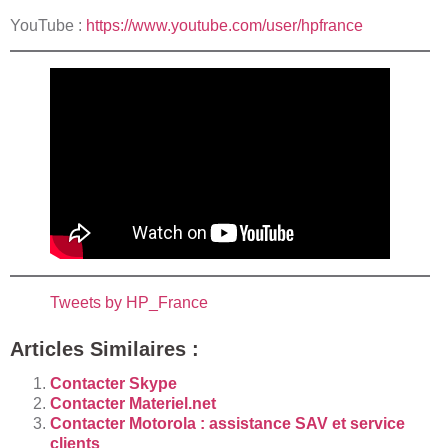
YouTube :
https://www.youtube.com/user/hpfrance
Tweets by HP_France
Articles Similaires :
Contacter Skype
Contacter Materiel.net
Contacter Motorola : assistance SAV et service
clients