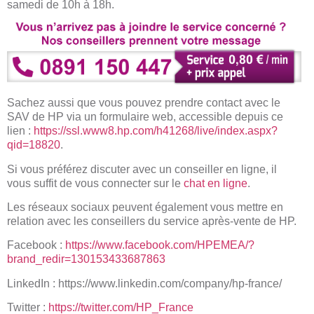
samedi de 10h à 18h.
Sachez aussi que vous pouvez prendre contact avec le
SAV de HP via un formulaire web, accessible depuis ce
lien :
https://ssl.www8.hp.com/h41268/live/index.aspx?
qid=18820
.
Si vous préférez discuter avec un conseiller en ligne, il
vous suffit de vous connecter sur le
chat en ligne
.
Les réseaux sociaux peuvent également vous mettre en
relation avec les conseillers du service après-vente de HP.
Facebook :
https://www.facebook.com/HPEMEA/?
brand_redir=130153433687863
LinkedIn : https://www.linkedin.com/company/hp-france/
Twitter :
https://twitter.com/HP_France