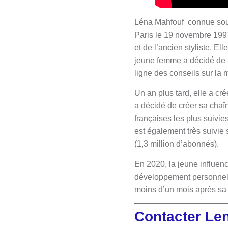
Léna Mahfouf connue sous 
Paris le 19 novembre 1997.
et de l’ancien styliste. 
jeune femme a décidé de 
ligne des conseils sur la
Un an plus tard, elle a cr
a décidé de créer sa chaî
françaises les plus suivi
est également très suivie 
(1,3 million d’abonnés).
En 2020, la jeune influenc
développement personnel.
moins d’un mois après sa s
Contacter Len