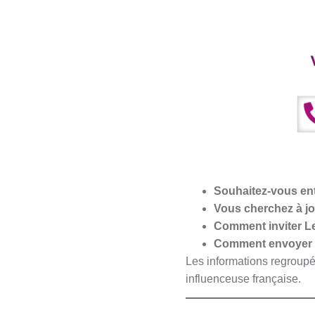
Souhaitez-vous ent
Vous cherchez à j
Comment inviter Le
Comment envoyer un
Les informations regroupé
influenceuse française.