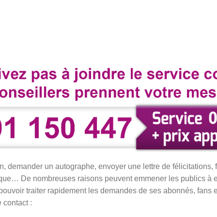
n, demander un autographe, envoyer une lettre de félicitations, 
rque… De nombreuses raisons peuvent emmener les publics à en
, pouvoir traiter rapidement les demandes de ses abonnés, fans e
 contact :