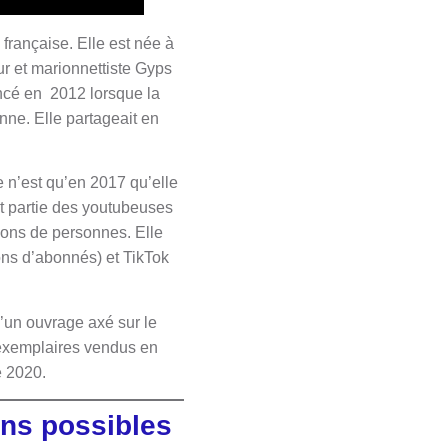
rançaise. Elle est née à
ur et marionnettiste Gyps
encé en 2012 lorsque la
enne. Elle partageait en
e n’est qu’en 2017 qu’elle
it partie des youtubeuses
ions de personnes. Elle
ions d’abonnés) et TikTok
 d’un ouvrage axé sur le
exemplaires vendus en
e 2020.
ens possibles