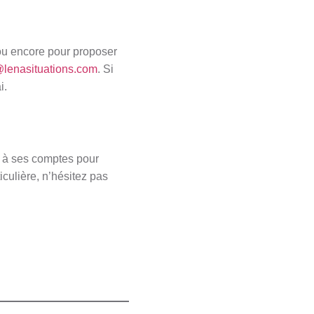
ou encore pour proposer
@lenasituations.com
. Si
i.
s à ses comptes pour
culière, n’hésitez pas