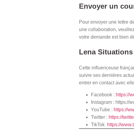
Envoyer un cour
Pour envoyer une lettre d
une collaboration, veuille
votre demande est bien dé
Lena Situations
Cette influenceuse frança
suivre ses dernières actu
entrer en contact avec ell
Facebook :
https:/
Instagram :
https://
YouTube :
https://
Twitter :
https://twit
TikTok
https://www.