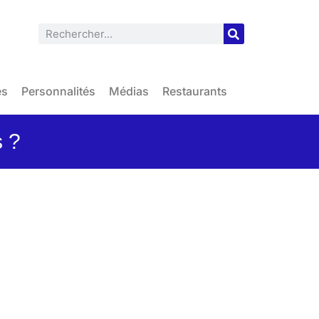
es
Personnalités
Médias
Restaurants
 ?