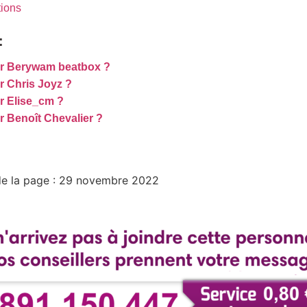
tions
:
r Berywam beatbox ?
 Chris Joyz ?
 Elise_cm ?
 Benoît Chevalier ?
 de la page : 29 novembre 2022