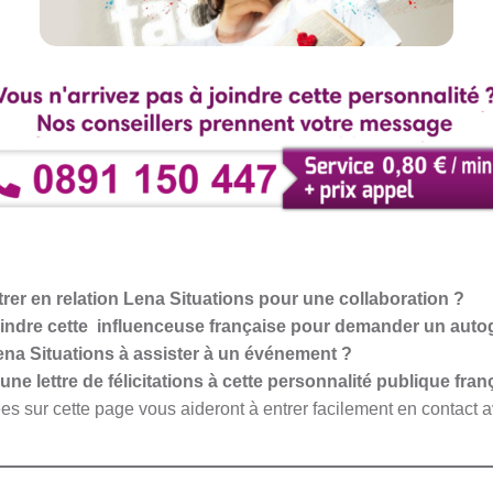
rer en relation Lena Situations pour une collaboration ?
oindre cette influenceuse française pour demander un aut
na Situations à assister à un événement ?
e lettre de félicitations à cette personnalité publique fran
es sur cette page vous aideront à entrer facilement en contact 