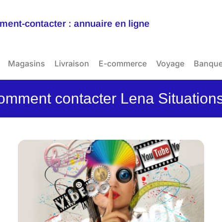
ent-contacter : annuaire en ligne
Magasins
Livraison
E-commerce
Voyage
Banqu
omment contacter Lena Situations