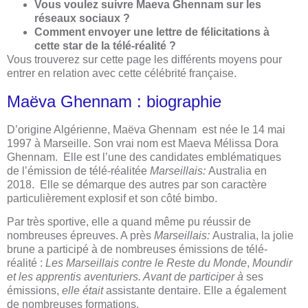
Vous voulez suivre Maeva Ghennam sur les
réseaux sociaux ?
Comment envoyer une lettre de félicitations à
cette star de la télé-réalité ?
Vous trouverez sur cette page les différents moyens pour
entrer en relation avec cette célébrité française.
Maëva Ghennam : biographie
D’origine Algérienne, Maëva Ghennam est née le 14 mai
1997 à Marseille. Son vrai nom est Maeva Mélissa Dora
Ghennam. Elle est l’une des candidates emblématiques
de l’émission de télé-réalitée
Marseillais:
Australia en
2018. Elle se démarque des autres par son caractère
particulièrement explosif et son côté bimbo.
Par très sportive, elle a quand même pu réussir de
nombreuses épreuves. A près
Marseillais:
Australia, la jolie
brune a participé à de nombreuses émissions de télé-
réalité :
Les Marseillais contre le Reste du Monde
,
Moundir
et les apprentis aventuriers. Avant de participer à
ses
émissions,
elle était
assistante dentaire. Elle a également
de nombreuses formations.