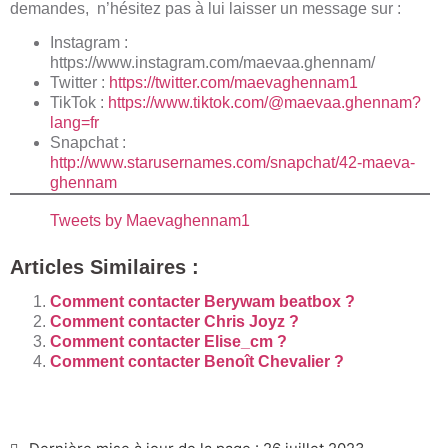
demandes, n’hésitez pas à lui laisser un message sur :
Instagram :
https://www.instagram.com/maevaa.ghennam/
Twitter :
https://twitter.com/maevaghennam1
TikTok :
https://www.tiktok.com/@maevaa.ghennam?
lang=fr
Snapchat :
http://www.starusernames.com/snapchat/42-maeva-
ghennam
Tweets by Maevaghennam1
Articles Similaires :
Comment contacter Berywam beatbox ?
Comment contacter Chris Joyz ?
Comment contacter Elise_cm ?
Comment contacter Benoît Chevalier ?