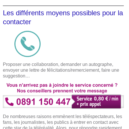
Les différents moyens possibles pour la
contacter
Proposer une collaboration, demander un autographe,
envoyer une lettre de félicitations/remerciement, faire une
suggestion…
De nombreuses raisons emmènent les téléspectateurs, les
fans, les journalistes, les publics à entrer en contact avec
cette star de la téléréalité. Alors, pour répondre rapidement