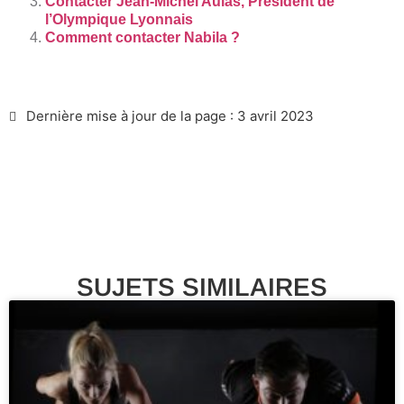
Contacter Jean-Michel Aulas, Président de
l’Olympique Lyonnais
Comment contacter Nabila ?
Dernière mise à jour de la page : 3 avril 2023
SUJETS SIMILAIRES