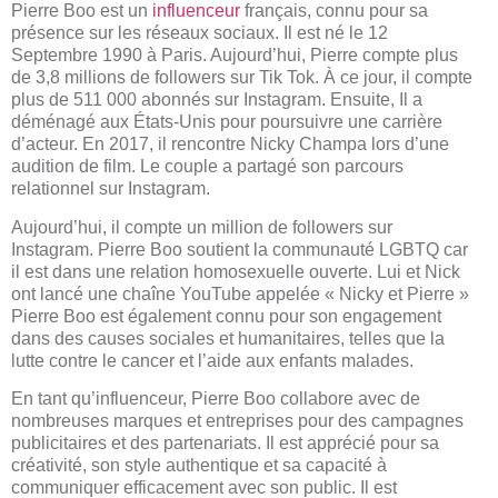
Pierre Boo est un
influenceur
français, connu pour sa
présence sur les réseaux sociaux. Il est né le 12
Septembre 1990 à Paris. Aujourd’hui, Pierre compte plus
de 3,8 millions de followers sur Tik Tok. À ce jour, il compte
plus de 511 000 abonnés sur Instagram. Ensuite, Il a
déménagé aux États-Unis pour poursuivre une carrière
d’acteur. En 2017, il rencontre Nicky Champa lors d’une
audition de film. Le couple a partagé son parcours
relationnel sur Instagram.
Aujourd’hui, il compte un million de followers sur
Instagram. Pierre Boo soutient la communauté LGBTQ car
il est dans une relation homosexuelle ouverte. Lui et Nick
ont ​​lancé une chaîne YouTube appelée « Nicky et Pierre »
Pierre Boo est également connu pour son engagement
dans des causes sociales et humanitaires, telles que la
lutte contre le cancer et l’aide aux enfants malades.
En tant qu’influenceur, Pierre Boo collabore avec de
nombreuses marques et entreprises pour des campagnes
publicitaires et des partenariats. Il est apprécié pour sa
créativité, son style authentique et sa capacité à
communiquer efficacement avec son public. Il est