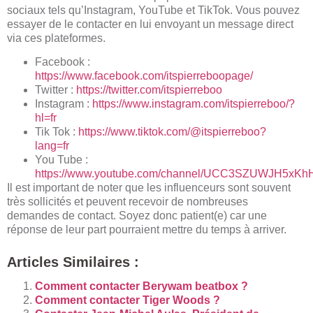
sociaux tels qu’Instagram, YouTube et TikTok. Vous pouvez
essayer de le contacter en lui envoyant un message direct
via ces plateformes.
Facebook :
https://www.facebook.com/itspierreboopage/
Twitter :
https://twitter.com/itspierreboo
Instagram :
https://www.instagram.com/itspierreboo/?
hl=fr
Tik Tok :
https://www.tiktok.com/@itspierreboo?
lang=fr
You Tube :
https://www.youtube.com/channel/UCC3SZUWJH5x
Il est important de noter que les influenceurs sont souvent
très sollicités et peuvent recevoir de nombreuses
demandes de contact. Soyez donc patient(e) car une
réponse de leur part pourraient mettre du temps à arriver.
Articles Similaires :
Comment contacter Berywam beatbox ?
Comment contacter Tiger Woods ?