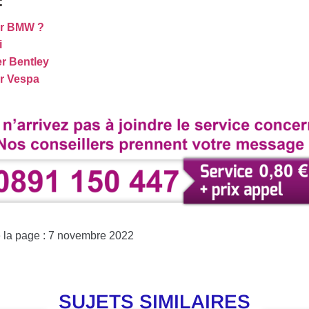
:
er BMW ?
i
r Bentley
r Vespa
e la page : 7 novembre 2022
SUJETS SIMILAIRES