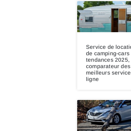
Service de locat
de camping-cars 
tendances 2025,
comparateur des
meilleurs servic
ligne