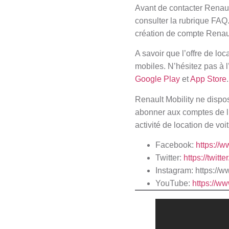
Avant de contacter Renault
consulter la rubrique FAQ.
création de compte Renaul
A savoir que l’offre de lo
mobiles. N’hésitez pas à l’
Google Play
et
App Store
Renault Mobility ne dispo
abonner aux comptes de l’
activité de location de voi
Facebook:
https://
Twitter:
https://twitt
Instagram:
https://w
YouTube:
https://w