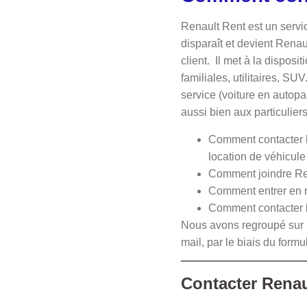
Renault Rent est un servi
disparaît et devient Rena
client. Il met à la disposi
familiales, utilitaires, SU
service (voiture en autopa
aussi bien aux particulier
Comment contacter le
location de véhicul
Comment joindre Ren
Comment entrer en r
Comment contacter l
Nous avons regroupé sur c
mail, par le biais du form
Contacter Renau