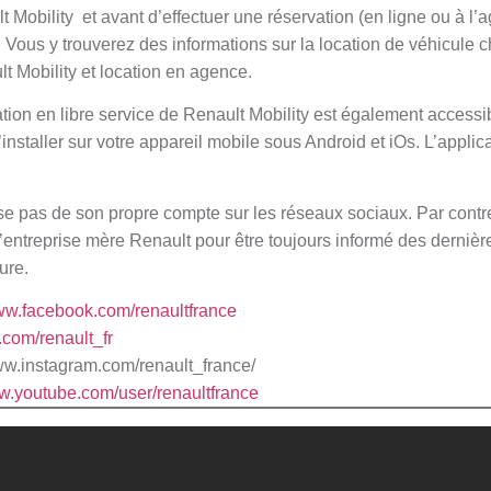
 Mobility et avant d’effectuer une réservation (en ligne ou à l’ag
 Vous y trouverez des informations sur la location de véhicule c
t Mobility et location en agence.
cation en libre service de Renault Mobility est également accessib
installer sur votre appareil mobile sous Android et iOs. L’applic
.
se pas de son propre compte sur les réseaux sociaux. Par cont
entreprise mère Renault pour être toujours informé des dernière
ture.
www.facebook.com/renaultfrance
er.com/renault_fr
ww.instagram.com/renault_france/
ww.youtube.com/user/renaultfrance