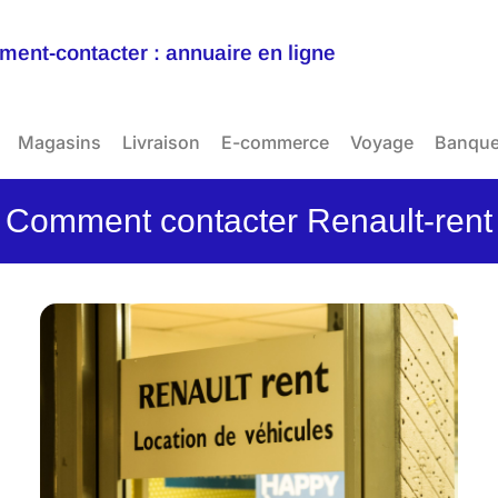
ent-contacter : annuaire en ligne
Magasins
Livraison
E-commerce
Voyage
Banqu
Comment contacter Renault-rent