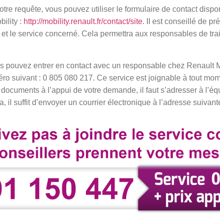
votre requête, vous pouvez utiliser le formulaire de contact dispo
ility :
http://mobility.renault.fr/contact/site
. II est conseillé de 
et le service concerné. Cela permettra aux responsables de trai
.
 pouvez entrer en contact avec un responsable chez Renault Mo
ro suivant : 0 805 080 217. Ce service est joignable à tout mom
 documents à l’appui de votre demande, il faut s’adresser à l’é
a, il suffit d’envoyer un courrier électronique à l’adresse suivant