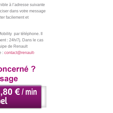
nible à l’adresse suivante
préciser dans votre message
ter facilement et
bility par téléphone. Il
ent : 24h/7j. Dans le cas
quipe de Renault
e :
contact@renault-