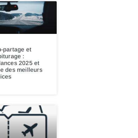
-partage et
iturage :
dances 2025 et
e des meilleurs
ices