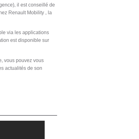
ence), il est conseillé de
hez Renault Mobility , la
le via les applications
ation est disponible sur
re, vous pouvez vous
s actualités de son