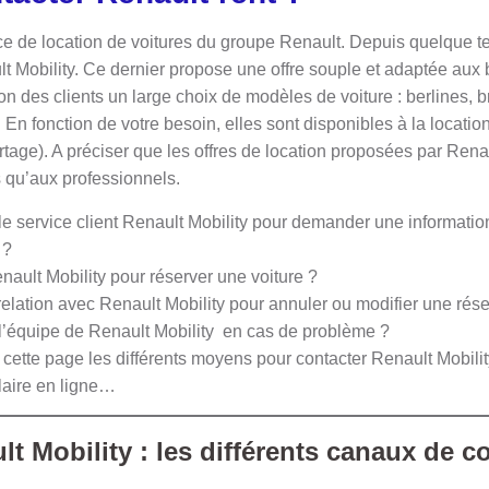
ce de location de voitures du groupe Renault. Depuis quelque 
ult Mobility. Ce dernier propose une offre souple et adaptée aux
tion des clients un large choix de modèles de voiture : berlines, b
V. En fonction de votre besoin, elles sont disponibles à la locati
rtage). A préciser que les offres de location proposées par Rena
s qu’aux professionnels.
 service client Renault Mobility pour demander une information
e ?
ault Mobility pour réserver une voiture ?
elation avec Renault Mobility pour annuler ou modifier une rés
’équipe de Renault Mobility en cas de problème ?
ette page les différents moyens pour contacter Renault Mobility
ulaire en ligne…
lt Mobility : les différents canaux de