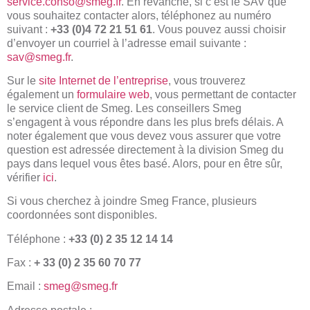
service.conso@smeg.fr
. En revanche, si c’est le SAV que
vous souhaitez contacter alors, téléphonez au numéro
suivant :
+33 (0)4 72 21 51 61
. Vous pouvez aussi choisir
d’envoyer un courriel à l’adresse email suivante :
sav@smeg.fr
.
Sur le
site Internet de l’entreprise
, vous trouverez
également un
formulaire web
, vous permettant de contacter
le service client de Smeg. Les conseillers Smeg
s’engagent à vous répondre dans les plus brefs délais. A
noter également que vous devez vous assurer que votre
question est adressée directement à la division Smeg du
pays dans lequel vous êtes basé. Alors, pour en être sûr,
vérifier
ici
.
Si vous cherchez à joindre Smeg France, plusieurs
coordonnées sont disponibles.
Téléphone :
+33 (0) 2 35 12 14 14
Fax :
+
33 (0) 2 35 60 70 77
Email :
smeg@smeg.fr