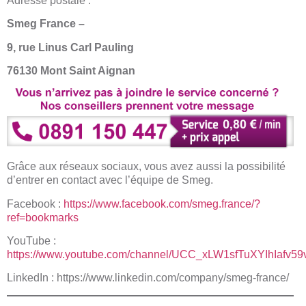
Adresse postale :
Smeg France –
9, rue Linus Carl Pauling
76130 Mont Saint Aignan
Grâce aux réseaux sociaux, vous avez aussi la possibilité
d’entrer en contact avec l’équipe de Smeg.
Facebook :
https://www.facebook.com/smeg.france/?
ref=bookmarks
YouTube :
https://www.youtube.com/channel/UCC_xLW1sfTuXYIhIafv59
LinkedIn : https://www.linkedin.com/company/smeg-france/