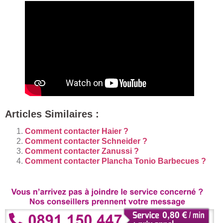
Articles Similaires :
Comment contacter Haier ?
Comment contacter Schneider ?
Comment contacter Zanussi ?
Comment contacter Plancha Tonio Barbecues ?