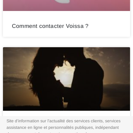
Comment contacter Voissa ?
Site d’information sur l’actualité des services clients, services
Comment contacter mektoube ?
assistance en ligne et personnalités publiques, indépendant