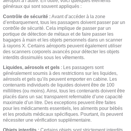
aéroport à l’autre. En outre, voici quelques éléments
généraux qui sont souvent appliqués :
Contrôle de sécurité :
Avant d’accéder à la zone
d’embarquement, tous les passagers doivent passer par un
contrôle de sécurité. Cela implique de passer par un
portique de détection de métaux et de faire passer les
bagages à main et les objets personnels dans un scanner
à rayons X. Certains aéroports peuvent également utiliser
des scanners corporels avancés pour détecter les objets
interdits dissimulés sous les vêtements.
Liquides, aérosols et gels
: Les passagers sont
généralement soumis à des restrictions sur les liquides,
aérosols et gels qu’ils peuvent emporter en cabine. Les
contenants individuels de liquides doivent être de 100
millilitres (ou moins). Ainsi, tous les contenants doivent être
placés dans un sac transparent refermable d’une capacité
maximale d’un litre. Des exceptions peuvent être faites
pour les médicaments essentiels, les aliments pour bébés
et les produits médicaux spécifiques. Pourtant, ils peuvent
nécessiter une vérification supplémentaire.
Objets interdits :
Certains objets sont strictement interdits