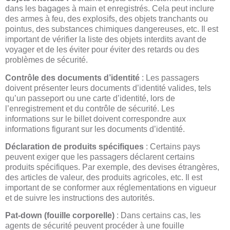
dans les bagages à main et enregistrés. Cela peut inclure
des armes à feu, des explosifs, des objets tranchants ou
pointus, des substances chimiques dangereuses, etc. Il est
important de vérifier la liste des objets interdits avant de
voyager et de les éviter pour éviter des retards ou des
problèmes de sécurité.
Contrôle des documents d’identité
: Les passagers
doivent présenter leurs documents d’identité valides, tels
qu’un passeport ou une carte d’identité, lors de
l’enregistrement et du contrôle de sécurité. Les
informations sur le billet doivent correspondre aux
informations figurant sur les documents d’identité.
Déclaration de produits spécifiques
: Certains pays
peuvent exiger que les passagers déclarent certains
produits spécifiques. Par exemple, des devises étrangères,
des articles de valeur, des produits agricoles, etc. Il est
important de se conformer aux réglementations en vigueur
et de suivre les instructions des autorités.
Pat-down (fouille corporelle)
: Dans certains cas, les
agents de sécurité peuvent procéder à une fouille