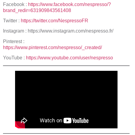
Facebook :
https://www.facebook.com/nespresso/?
brand_redir=631909843561408
Twitter :
https://twitter.com/NespressoFR
Instagram :
https://www.instagram.com/nespresso.fr/
Pinterest :
https://www.pinterest.com/nespresso/_created/
YouTube :
https://www.youtube.com/user/nespresso