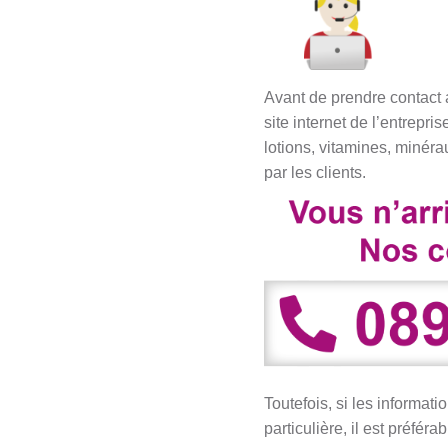
Avant de prendre contact a
site internet de l’entrepri
lotions, vitamines, minér
par les clients.
Toutefois, si les informa
particulière, il est préfé