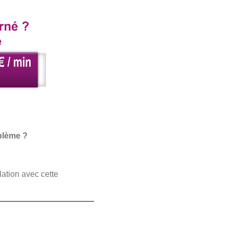
oblème ?
lation avec cette