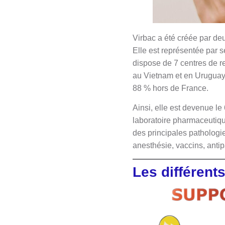
Virbac a été créée par de
Elle est représentée par s
dispose de 7 centres de r
au Vietnam et en Uruguay. 
88 % hors de France.
Ainsi, elle est devenue le
laboratoire pharmaceutiqu
des principales pathologie
anesthésie, vaccins, antip
Les différen