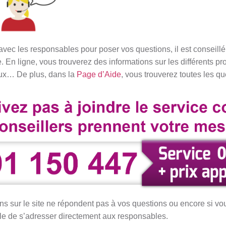
vec les responsables pour poser vos questions, il est conseillé d’
se. En ligne, vous trouverez des informations sur les différents p
aux… De plus, dans la
Page d’Aide
, vous trouverez toutes les q
tions sur le site ne répondent pas à vos questions ou encore si
rable de s’adresser directement aux responsables.