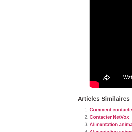
Articles Similaires 
Comment contacter
Contacter NetVox
Alimentation anima
Alimentation anima