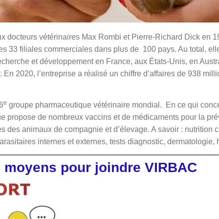
ux
docteurs vétérinaires Max Rombi et Pierre-Richard Dick en 1
es 33 filiales commerciales dans plus de 100 pays. Au total, ell
echerche et développement en France, aux États-Unis, en Austra
En 2020, l’entreprise a réalisé un chiffre d’affaires de 938 mill
e
 6
groupe pharmaceutique vétérinaire mondial. En ce qui conce
e propose de nombreux vaccins et de médicaments pour la préve
s des animaux de compagnie et d’élevage. A savoir : nutrition ch
arasitaires internes et externes, tests diagnostic, dermatologi
ts moyens pour joindre VIRBAC