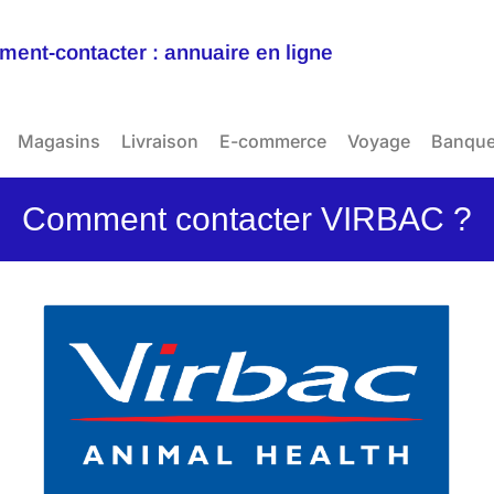
ent-contacter : annuaire en ligne
Magasins
Livraison
E-commerce
Voyage
Banqu
Comment contacter VIRBAC ?