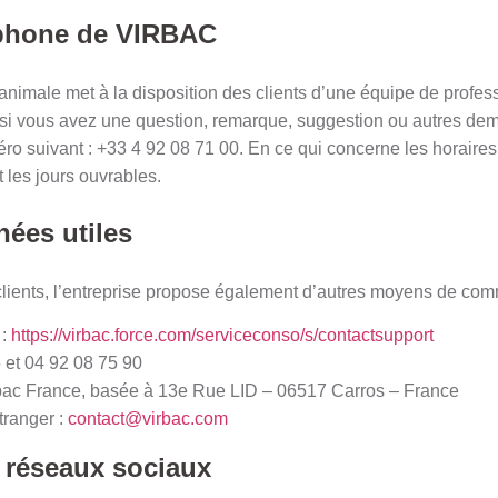
éphone de VIRBAC
 animale met à la disposition des clients d’une équipe de profe
s, si vous avez une question, remarque, suggestion ou autres dem
ro suivant : +33 4 92 08 71 00. En ce qui concerne les horaires 
t les jours ouvrables.
ées utiles
s clients, l’entreprise propose également d’autres moyens de co
 :
https://virbac.force.com/serviceconso/s/contactsupport
 et 04 92 08 75 90
irbac France, basée à 13e Rue LID – 06517 Carros – France
étranger :
contact@virbac.com
 réseaux sociaux