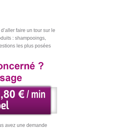
aller faire un tour sur le
roduits : shampooings,
uestions les plus posées
 vous avez une demande