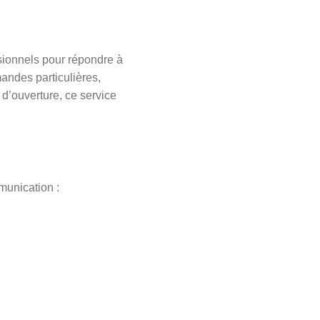
ssionnels pour répondre à
andes particulières,
d’ouverture, ce service
mmunication :