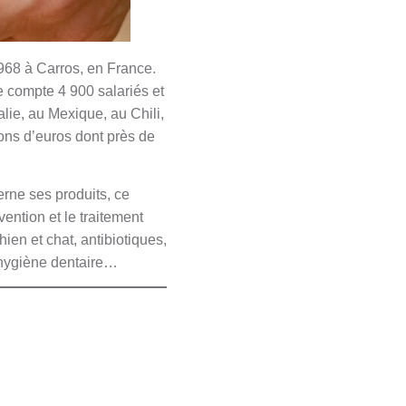
968 à Carros, en France.
e compte 4 900 salariés et
lie, au Mexique, au Chili,
ions d’euros dont près de
rne ses produits, ce
ntion et le traitement
ien et chat, antibiotiques,
e, hygiène dentaire…