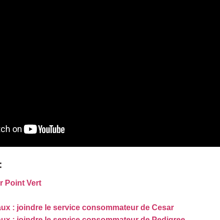
:
 Point Vert
ux : joindre le service consommateur de Cesar
ux : joindre le service consommateur de Pedigree