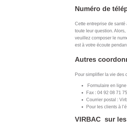
Numéro de tél
Cette entreprise de santé
toute leur question. Alor
veuillez composer le numé
est à votre écoute pendan
Autres coordonn
Pour simplifier la vie de
Formulaire en ligne
Fax : 04 92 08 71 75
Courrier postal : V
Pour les clients à l’
VIRBAC sur les