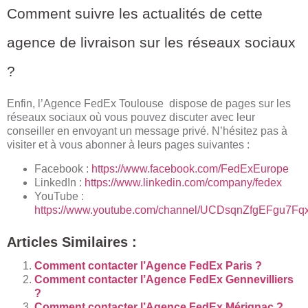
Comment suivre les actualités de cette
agence de livraison sur les réseaux sociaux
?
Enfin, l’Agence FedEx Toulouse dispose de pages sur les
réseaux sociaux où vous pouvez discuter avec leur
conseiller en envoyant un message privé. N’hésitez pas à
visiter et à vous abonner à leurs pages suivantes :
Facebook :
https://www.facebook.com/FedExEurope
LinkedIn :
https://www.linkedin.com/company/fedex
YouTube :
https://www.youtube.com/channel/UCDsqnZfgEFgu7Fq
Articles Similaires :
Comment contacter l’Agence FedEx Paris ?
Comment contacter l’Agence FedEx Gennevilliers
?
Comment contacter l’Agence FedEx Mérignac ?