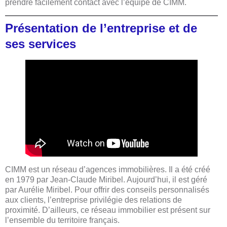
prendre facilement contact avec l’équipe de CIMM.
Présentation de l’entreprise et de
ses services
CIMM est un réseau d’agences immobilières. Il a été créé
en 1979 par Jean-Claude Miribel. Aujourd’hui, il est géré
par Aurélie Miribel. Pour offrir des conseils personnalisés
aux clients, l’entreprise privilégie des relations de
proximité. D’ailleurs, ce réseau immobilier est présent sur
l’ensemble du territoire français.