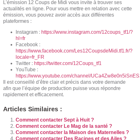
L’émission 12 Coups de Midi vous invite à trouver ses
actualités en ligne. Pour vous mettre en relation avec cette
émission, vous pouvez avoir accès aux différentes
plateformes :
Instagram :
https://www.instagram.com/12coups_tf1/?
hl=fr
Facebook :
https://www.facebook.com/Les12CoupsdeMidi.tf1.fr/?
locale=fr_FR
Twitter :
https://twitter.com/12Coups_tf1
YouTube :
https://www.youtube.com/channel/UCa4Zw8e0n5iSnE
Il est conseillé d’être clair et précis dans votre demande
afin que l’équipe de production puisse vous répondre
rapidement et efficacement.
Articles Similaires :
Comment contacter Sept à Huit ?
Comment contacter Le Mag de la santé ?
Comment contacter la Maison des Maternelles ?
Comment contacter Des Racines et des Ailes ?