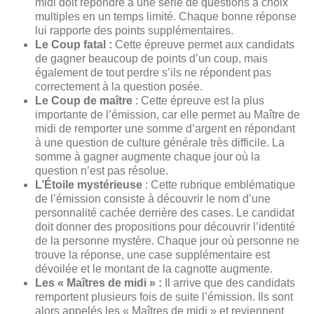
midi doit répondre à une série de questions à choix
multiples en un temps limité. Chaque bonne réponse
lui rapporte des points supplémentaires.
Le Coup fatal :
Cette épreuve permet aux candidats
de gagner beaucoup de points d’un coup, mais
également de tout perdre s’ils ne répondent pas
correctement à la question posée.
Le Coup de maître
: Cette épreuve est la plus
importante de l’émission, car elle permet au Maître de
midi de remporter une somme d’argent en répondant
à une question de culture générale très difficile. La
somme à gagner augmente chaque jour où la
question n’est pas résolue.
L’Étoile mystérieuse
: Cette rubrique emblématique
de l’émission consiste à découvrir le nom d’une
personnalité cachée derrière des cases. Le candidat
doit donner des propositions pour découvrir l’identité
de la personne mystère. Chaque jour où personne ne
trouve la réponse, une case supplémentaire est
dévoilée et le montant de la cagnotte augmente.
Les « Maîtres de midi » :
Il arrive que des candidats
remportent plusieurs fois de suite l’émission. Ils sont
alors appelés les « Maîtres de midi » et reviennent