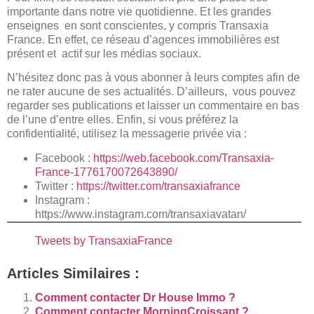
importante dans notre vie quotidienne. Et les grandes
enseignes en sont conscientes, y compris Transaxia
France. En effet, ce réseau d’agences immobilières est
présent et actif sur les médias sociaux.
N’hésitez donc pas à vous abonner à leurs comptes afin de
ne rater aucune de ses actualités. D’ailleurs, vous pouvez
regarder ses publications et laisser un commentaire en bas
de l’une d’entre elles. Enfin, si vous préférez la
confidentialité, utilisez la messagerie privée via :
Facebook :
https://web.facebook.com/Transaxia-
France-1776170072643890/
Twitter :
https://twitter.com/transaxiafrance
Instagram :
https://www.instagram.com/transaxiavatan/
Tweets by TransaxiaFrance
Articles Similaires :
Comment contacter Dr House Immo ?
Comment contacter MorningCroissant ?