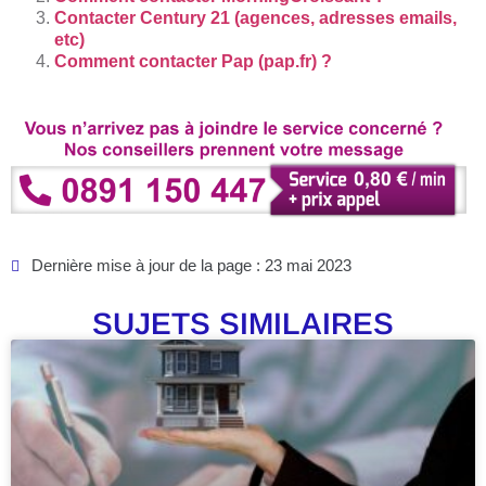
Contacter Century 21 (agences, adresses emails,
etc)
Comment contacter Pap (pap.fr) ?
Dernière mise à jour de la page : 23 mai 2023
SUJETS SIMILAIRES