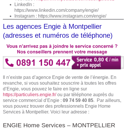
LinkedIn :
https://www.linkedin.com/company/engie/
Instagram :
https://www.instagram.com/engie/
Les agences Engie à Montpellier
(adresses et numéros de téléphone)
Il n’existe pas d’agence Engie de vente de l’énergie. En
revanche, si vous souhaitez souscrire à toutes les offres
d’Engie, vous pouvez le faire en ligne sur
https://particuliers.engie.fr/
ou par téléphone auprès du
service commercial d’Engie :
09 74 59 40 85
. Par ailleurs,
vous pouvez trouver des professionnels Engie Home
Services à Montpellier. Voici leur adresse :
ENGIE Home Services – MONTPELLIER