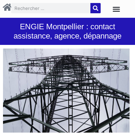
ENGIE Montpellier : contact
assistance, agence, dépannage