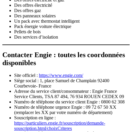
Des offres électricité
Des offres gaz
Des panneaux solaires
Un pack avec thermostat intelligent
Pack énergie voiture électrique
Pellets de bois
Des services d’isolation
Contacter Engie : toutes les coordonnées
disponibles
Site officiel :
https://www.engie.com/
Siège social : 1, place Samuel de Champlain 92400
Courbevoie- France
Adresse du service client/consommateur : Engie France
Service Clients, TSA 87 494, 76 934 ROUEN CEDEX 09
Numéro de téléphone du service client Engie : 0800 62 308
Numéro de téléphone urgence Engie : 09 72 67 50 XX
(remplacer les XX par votre numéro de département)
Souscription en ligne :
https://particuliers.engie.fr/souscription/demande-
souscription.html/choixCriteres