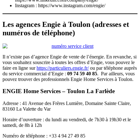
Instagram :
https://www.instagram.com/engie/
Les agences Engie à Toulon (adresses et
numéros de téléphone)
Il n’existe pas d’agence Engie de vente de l’énergie. En revanche, si
vous souhaitez souscrire à toutes les offres d’Engie, vous pouvez le
faire en ligne sur
https://particuliers.engie.fr/
ou par téléphone auprès
du service commercial d’Engie :
09 74 59 40 85
. Par ailleurs, vous
pouvez trouver des professionnels Engie Home Services à Toulon.
ENGIE Home Services – Toulon La Farlède
Adresse : 41 Avenue des Frères Lumière, Domaine Sainte Claire,
83160 La Valette du Var
Horaire d’ouverture : du lundi au vendredi, de 7h30 à 19h30 et le
samedi, de 8h à 12h
Numéro de téléphone : +33 4 94 27 49 85