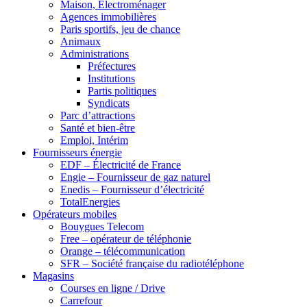
Maison, Electroménager
Agences immobilières
Paris sportifs, jeu de chance
Animaux
Administrations
Préfectures
Institutions
Partis politiques
Syndicats
Parc d’attractions
Santé et bien-être
Emploi, Intérim
Fournisseurs énergie
EDF – Électricité de France
Engie – Fournisseur de gaz naturel
Enedis – Fournisseur d’électricité
TotalEnergies
Opérateurs mobiles
Bouygues Telecom
Free – opérateur de téléphonie
Orange – télécommunication
SFR – Société française du radiotéléphone
Magasins
Courses en ligne / Drive
Carrefour