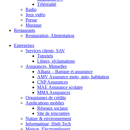
Téléréalité
Radio
Jeux vidéo
Presse
Musique
Restaurants
Restauration, Alimentation
Entreprises
Services clients, SAV
Tutoriels
Litiges, réclamations
Assurances, Mutuelles
Allianz – Banque et assurance
AMV Assurance moto, auto, habitation
CNP Assurances
MAE Assurance scolaire
MMA Assurances
Organismes de crédits
Applications mobiles
Réseaux sociaux
Site de rencontres
Nature & environnement
Informatique, High Tech
Maison, Electroménager