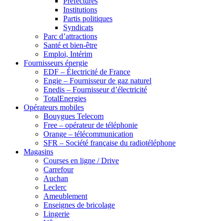
Préfectures
Institutions
Partis politiques
Syndicats
Parc d’attractions
Santé et bien-être
Emploi, Intérim
Fournisseurs énergie
EDF – Électricité de France
Engie – Fournisseur de gaz naturel
Enedis – Fournisseur d’électricité
TotalEnergies
Opérateurs mobiles
Bouygues Telecom
Free – opérateur de téléphonie
Orange – télécommunication
SFR – Société française du radiotéléphone
Magasins
Courses en ligne / Drive
Carrefour
Auchan
Leclerc
Ameublement
Enseignes de bricolage
Lingerie