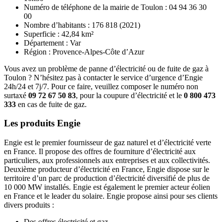
Numéro de téléphone de la mairie de Toulon : 04 94 36 30
00
Nombre d’habitants : 176 818 (2021)
Superficie : 42,84 km²
Département : Var
Région : Provence-Alpes-Côte d’Azur
Vous avez un problème de panne d’électricité ou de fuite de gaz à
Toulon ? N’hésitez pas à contacter le service d’urgence d’Engie
24h/24 et 7j/7. Pour ce faire, veuillez composer le numéro non
surtaxé
09 72 67 50 83
, pour la coupure d’électricité et le
0 800 473
333
en cas de fuite de gaz.
Les produits Engie
Engie est le premier fournisseur de gaz naturel et d’électricité verte
en France. Il propose des offres de fourniture d’électricité aux
particuliers, aux professionnels aux entreprises et aux collectivités.
Deuxième producteur d’électricité en France, Engie dispose sur le
territoire d’un parc de production d’électricité diversifié de plus de
10 000 MW installés. Engie est également le premier acteur éolien
en France et le leader du solaire. Engie propose ainsi pour ses clients
divers produits :
Des offres électricité et gaz