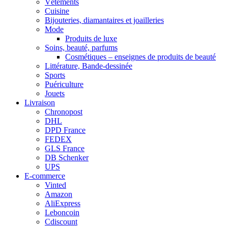
Vêtements
Cuisine
Bijouteries, diamantaires et joailleries
Mode
Produits de luxe
Soins, beauté, parfums
Cosmétiques – enseignes de produits de beauté
Littérature, Bande-dessinée
Sports
Puériculture
Jouets
Livraison
Chronopost
DHL
DPD France
FEDEX
GLS France
DB Schenker
UPS
E-commerce
Vinted
Amazon
AliExpress
Leboncoin
Cdiscount