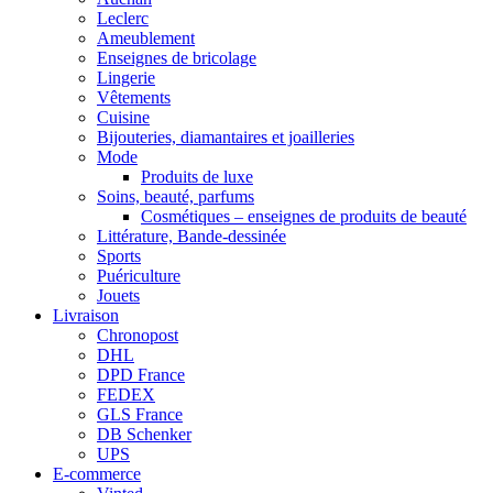
Leclerc
Ameublement
Enseignes de bricolage
Lingerie
Vêtements
Cuisine
Bijouteries, diamantaires et joailleries
Mode
Produits de luxe
Soins, beauté, parfums
Cosmétiques – enseignes de produits de beauté
Littérature, Bande-dessinée
Sports
Puériculture
Jouets
Livraison
Chronopost
DHL
DPD France
FEDEX
GLS France
DB Schenker
UPS
E-commerce