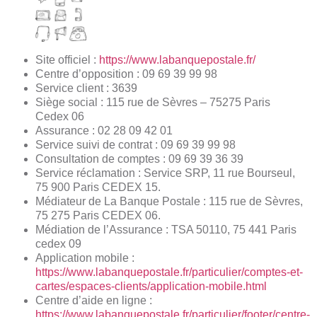
Site officiel :
https://www.labanquepostale.fr/
Centre d’opposition : 09 69 39 99 98
Service client : 3639
Siège social : 115 rue de Sèvres – 75275 Paris
Cedex 06
Assurance : 02 28 09 42 01
Service suivi de contrat : 09 69 39 99 98
Consultation de comptes : 09 69 39 36 39
Service réclamation : Service SRP, 11 rue Bourseul,
75 900 Paris CEDEX 15.
Médiateur de La Banque Postale : 115 rue de Sèvres,
75 275 Paris CEDEX 06.
Médiation de l’Assurance : TSA 50110, 75 441 Paris
cedex 09
Application mobile :
https://www.labanquepostale.fr/particulier/comptes-et-
cartes/espaces-clients/application-mobile.html
Centre d’aide en ligne :
https://www.labanquepostale.fr/particulier/footer/centre-