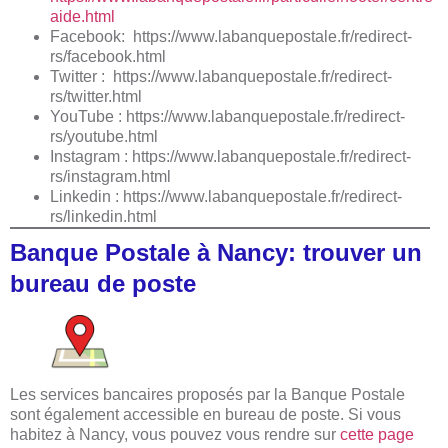
aide.html
Facebook: https://www.labanquepostale.fr/redirect-
rs/facebook.html
Twitter : https://www.labanquepostale.fr/redirect-
rs/twitter.html
YouTube : https://www.labanquepostale.fr/redirect-
rs/youtube.html
Instagram : https://www.labanquepostale.fr/redirect-
rs/instagram.html
Linkedin : https://www.labanquepostale.fr/redirect-
rs/linkedin.html
Banque Postale à Nancy: trouver un
bureau de poste
Les services bancaires proposés par la Banque Postale
sont également accessible en bureau de poste. Si vous
habitez à Nancy, vous pouvez vous rendre sur
cette page